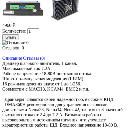
4960 ₽
Количество:
Отзывов: 0
Описание
Отзывы (0)
Драйвер шагового двигателя, 1 канал.
Максимальный ток 7.2А.
Рабоче напряжение 18-80В постоянного тока.
Широтно-импульсная модуляция (ШИМ).
16 режимов деления шага: от 1 до 1/256.
Совместим с MACH3, KCAM4, EMC2 и т.д.
Драйверы славятся своей надежностью, высоким КПД.
DMA860H рекомендован для управления шаговыми
двигателями Nema23, Nema34, Nema42, т.к. имеет 8 значений
выходного тока от 2.4 до 7.2 А. Возможна работа с
высоковольтным источником питания, что улучшает
характеристики работы ШД. Входное напряжение 18-80 В.