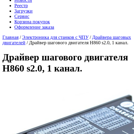
Новости
Реестр
Загрузки
Сервис
Корзина покупок
Оформление заказа
Главная
/
Электроника для станков с ЧПУ
/
Драйвера шаговых
двигателей
/ Драйвер шагового двигателя H860 s2.0, 1 канал.
Драйвер шагового двигателя
H860 s2.0, 1 канал.