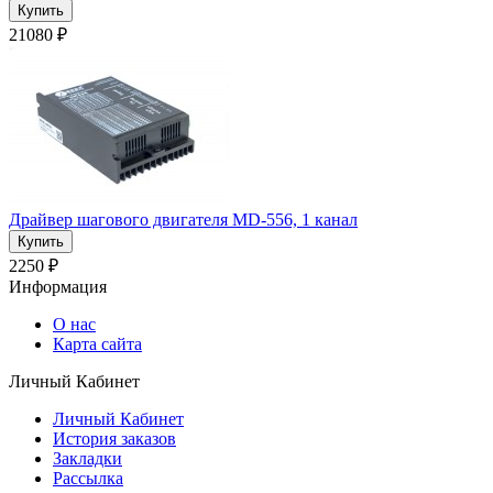
21080 ₽
Драйвер шагового двигателя MD-556, 1 канал
2250 ₽
Информация
О нас
Карта сайта
Личный Кабинет
Личный Кабинет
История заказов
Закладки
Рассылка