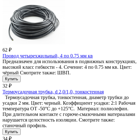
62 ₽
Провод четырехжильный, 4 по 0.75 мм кв
Предназначен для использования в подвижных конструкциях,
высокий класс гибкости - 4. Сечение: 4 по 0.75 мм кв. Цвет:
чёрный Смотрите также: ШВП.
32 ₽
Термоусадочная трубка, d 2,0/1,0, тонкостенная
Термоусадочная трубка, тонкостенная, диаметр трубки до
усадки 2 мм. Цвет: черный. Коэффициент усадки: 2:1 Рабочая
температура ОТ -50°C до +125°C. Материал: полиолефин.
При длительном контакте с горюче-смазочными материалами
нарушается целостность изоляции. Смотрите также:
станочный профиль.
34 ₽