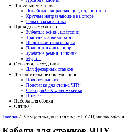
Провода, кабели
Линейная механика
Линейные направляющие, подшипники
Круглые направляющие на опоре
Рельсовая механика
Приводная механика
Зубчатые рейки, шестерни
Трапецеидальный винт
Шарико-винтовые пары
Подшипниковые опоры
Зубчатые ремни и шкивы
Муфты
Оснастка, расходники
Для фрезерных станков
Дополнительное оборудование
Поворотные оси
Подставка для станка ЧПУ
Стол для СОЖ, нержавейка
Прочее
Наборы для сборки
Оптика
Главная
/ Электроника для станков с ЧПУ / Провода, кабели
Кабели для станков ЧПУ