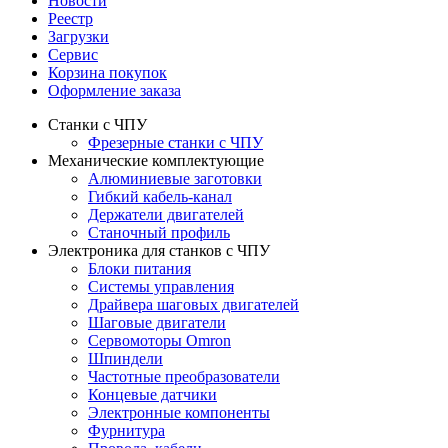
Новости
Реестр
Загрузки
Сервис
Корзина покупок
Оформление заказа
Станки с ЧПУ
Фрезерные станки с ЧПУ
Механические комплектующие
Алюминиевые заготовки
Гибкий кабель-канал
Держатели двигателей
Станочный профиль
Электроника для станков с ЧПУ
Блоки питания
Системы управления
Драйвера шаговых двигателей
Шаговые двигатели
Сервомоторы Omron
Шпиндели
Частотные преобразователи
Концевые датчики
Электронные компоненты
Фурнитура