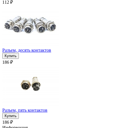
112 ₽
Разъем, десять контактов
186 ₽
Разъем, пять контактов
186 ₽
Информация