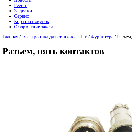
Новости
Реестр
Загрузки
Сервис
Корзина покупок
Оформление заказа
Главная
/
Электроника для станков с ЧПУ
/
Фурнитура
/ Разъем
Разъем, пять контактов