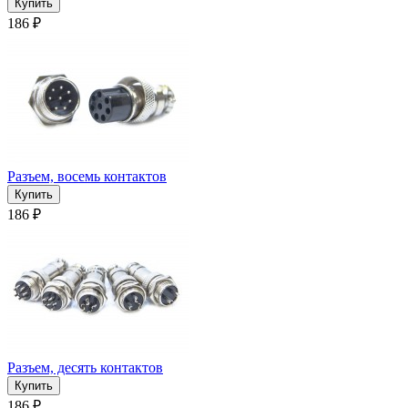
186 ₽
Разъем, восемь контактов
186 ₽
Разъем, десять контактов
186 ₽