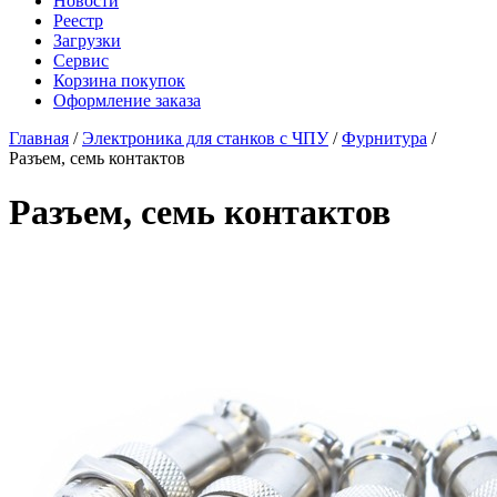
Новости
Реестр
Загрузки
Сервис
Корзина покупок
Оформление заказа
Главная
/
Электроника для станков с ЧПУ
/
Фурнитура
/
Разъем, семь контактов
Разъем, семь контактов