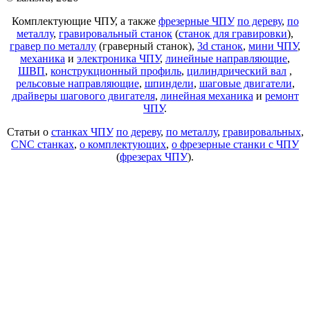
Комплектующие ЧПУ, а также
фрезерные ЧПУ
по дереву
,
по
металлу
,
гравировальный станок
(
станок для гравировки
),
гравер по металлу
(граверный станок),
3d станок
,
мини ЧПУ
,
механика
и
электроника ЧПУ
,
линейные направляющие
,
ШВП
,
конструкционный профиль
,
цилиндрический вал
,
рельсовые направляющие
,
шпиндели
,
шаговые двигатели
,
драйверы шагового двигателя
,
линейная механика
и
ремонт
ЧПУ
.
Статьи о
станках ЧПУ
по дереву
,
по металлу
,
гравировальных
,
CNC станках
,
о комплектующих
,
о фрезерные станки с ЧПУ
(
фрезерах ЧПУ
).