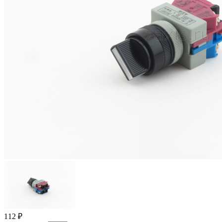
112 ₽