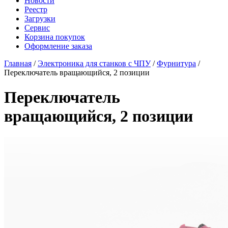
Новости
Реестр
Загрузки
Сервис
Корзина покупок
Оформление заказа
Главная
/
Электроника для станков с ЧПУ
/
Фурнитура
/
Переключатель вращающийся, 2 позиции
Переключатель
вращающийся, 2 позиции