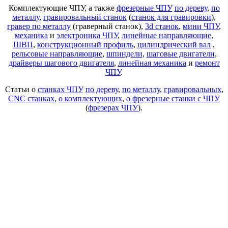
Комплектующие ЧПУ, а также
фрезерные ЧПУ
по дереву
,
по
металлу
,
гравировальный станок
(
станок для гравировки
),
гравер по металлу
(граверный станок),
3d станок
,
мини ЧПУ
,
механика
и
электроника ЧПУ
,
линейные направляющие
,
ШВП
,
конструкционный профиль
,
цилиндрический вал
,
рельсовые направляющие
,
шпиндели
,
шаговые двигатели
,
драйверы шагового двигателя
,
линейная механика
и
ремонт
ЧПУ
.
Статьи о
станках ЧПУ
по дереву
,
по металлу
,
гравировальных
,
CNC станках
,
о комплектующих
,
о фрезерные станки с ЧПУ
(
фрезерах ЧПУ
).