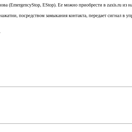
а (EmergencyStop, EStop). Ее можно приобрести в zaxis.ru из н
ажатии, посредством замыкания контакта, передает сигнал в у
.