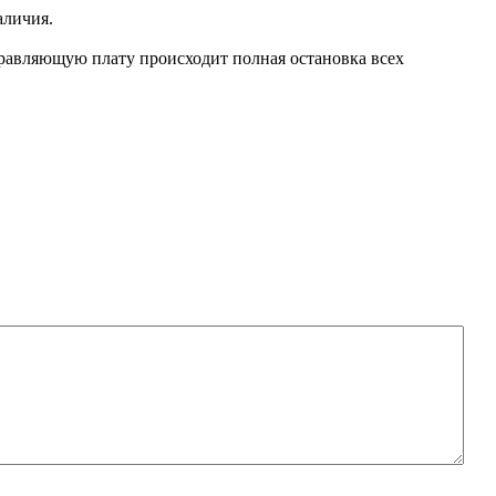
аличия.
правляющую плату происходит полная остановка всех