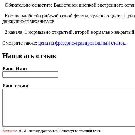
Обязательно оснастите Ваш станок кнопкой экстренного останов
Кнопка удобной грибо-образной формы, красного цвета. При н
движущихся механизмов.
2 канала, 1 нормально открытый, второй нормально закрытый
Смотрите также:
цена на фрезерно-гравировальный станок.
Написать отзыв
Ваше Имя:
Ваш отзыв:
Внимание:
HTML не поддерживается! Используйте обычный текст.