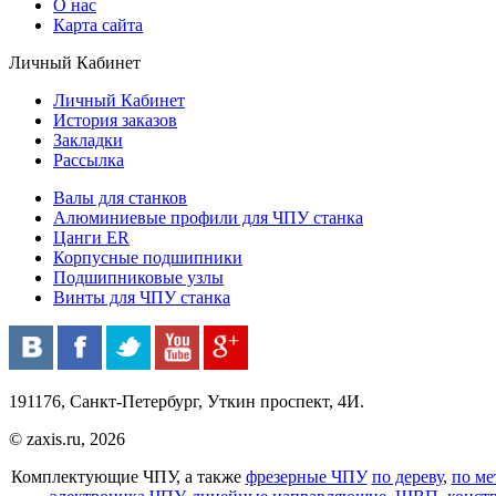
О нас
Карта сайта
Личный Кабинет
Личный Кабинет
История заказов
Закладки
Рассылка
Валы для станков
Алюминиевые профили для ЧПУ станка
Цанги ER
Корпусные подшипники
Подшипниковые узлы
Винты для ЧПУ станка
191176, Санкт-Петербург, Уткин проспект, 4И.
© zaxis.ru, 2026
Комплектующие ЧПУ, а также
фрезерные ЧПУ
по дереву
,
по ме