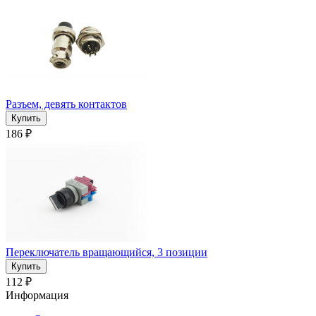
Разъем, девять контактов
186 ₽
Переключатель вращающийся, 3 позиции
112 ₽
Информация