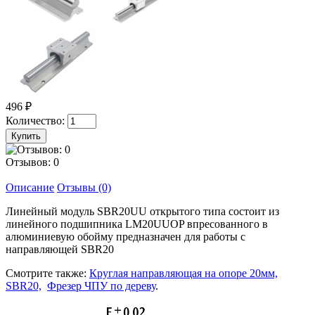
496 ₽
Количество:
Отзывов: 0
Описание
Отзывы (0)
Линейный модуль SBR20UU открытого типа состоит из
линейного подшипника LM20UUOP впресованного в
алюминиевую обойму предназначен для работы с
направляющей SBR20
Смотрите также:
Круглая направляющая на опоре 20мм,
SBR20,
Фрезер ЧПУ по дереву
.