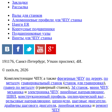
Закладки
Рассылка
Валы для станков
Алюминиевые профили для ЧПУ станка
Цанги ER
Корпусные подшипники
Подшипниковые узлы
Винты для ЧПУ станка
191176, Санкт-Петербург, Уткин проспект, 4И.
© zaxis.ru, 2026
Комплектующие ЧПУ, а также
фрезерные ЧПУ
по дереву
,
по
металлу
,
гравировальный станок
(
станок для гравировки
),
гравер по металлу
(граверный станок),
3d станок
,
мини ЧПУ
,
механика
и
электроника ЧПУ
,
линейные направляющие
,
ШВП
,
конструкционный профиль
,
цилиндрический вал
,
рельсовые направляющие
,
шпиндели
,
шаговые двигатели
,
драйверы шагового двигателя
,
линейная механика
и
ремонт
ЧПУ
.