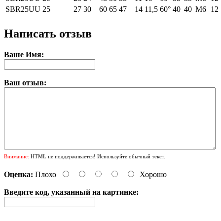
SBR25UU
25
27
30
60
65
47
14
11,5
60°
40
40
М6
12
Написать отзыв
Ваше Имя:
Ваш отзыв:
Внимание:
HTML не поддерживается! Используйте обычный текст.
Оценка:
Плохо
Хорошо
Введите код, указанный на картинке: