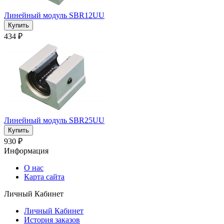
Линейный модуль SBR12UU
434 ₽
Линейный модуль SBR25UU
930 ₽
Информация
О нас
Карта сайта
Личный Кабинет
Личный Кабинет
История заказов