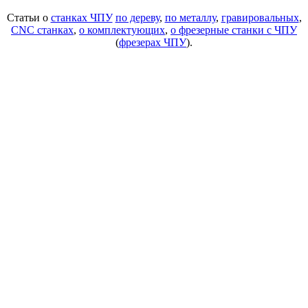
Статьи о
станках ЧПУ
по дереву
,
по металлу
,
гравировальных
,
CNC станках
,
о комплектующих
,
о фрезерные станки с ЧПУ
(
фрезерах ЧПУ
).