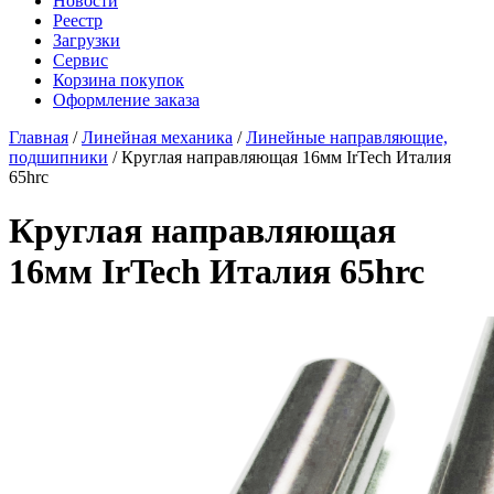
Новости
Реестр
Загрузки
Сервис
Корзина покупок
Оформление заказа
Главная
/
Линейная механика
/
Линейные направляющие,
подшипники
/ Круглая направляющая 16мм IrTech Италия
65hrc
Круглая направляющая
16мм IrTech Италия 65hrc