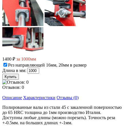
1400 ₽
за 1000мм
Рез направляющей 16мм, 20мм в размер
Длина в мм:
Отзывов: 0
Описание
Характеристики
Отзывы (0)
Полированные валы из стали 45 с закаленной поверхностью
до 65 HRC толщина до 1мм производство Италия.
Доступны любые длины (можно порезать). Точность реза
+-0.5мм. на больших длинах +-1мм.