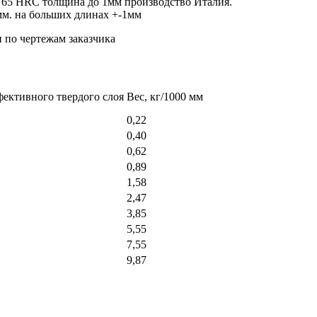
о 65 HRC толщина до 1мм производство Италия.
мм. на больших длинах +-1мм
 по чертежам заказчика
фективного твердого слоя
Вес, кг/1000 мм
0,22
0,40
0,62
0,89
1,58
2,47
3,85
5,55
7,55
9,87