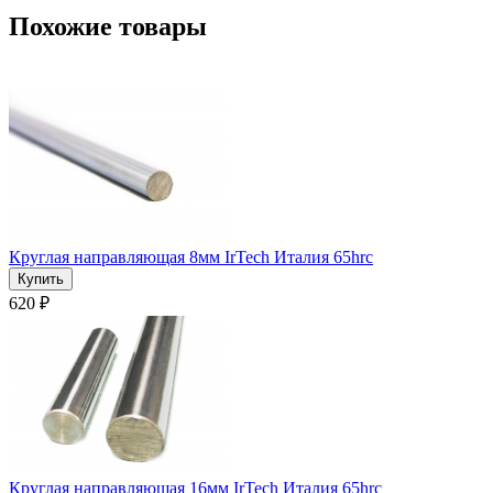
Похожие товары
Круглая направляющая 8мм IrTech Италия 65hrc
620 ₽
Круглая направляющая 16мм IrTech Италия 65hrc