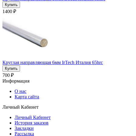
1400 ₽
Круглая направляющая 6мм IrTech Италия 65hrc
700 ₽
Информация
О нас
Карта сайта
Личный Кабинет
Личный Кабинет
История заказов
Закладки
Рассылка