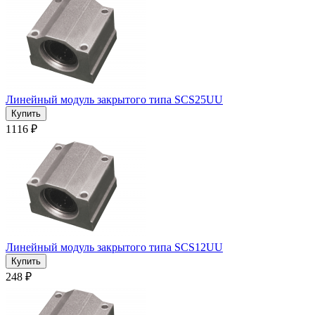
Линейный модуль закрытого типа SCS25UU
1116 ₽
Линейный модуль закрытого типа SCS12UU
248 ₽