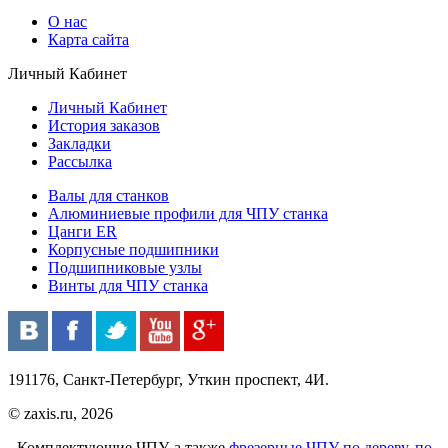
О нас
Карта сайта
Личный Кабинет
Личный Кабинет
История заказов
Закладки
Рассылка
Валы для станков
Алюминиевые профили для ЧПУ станка
Цанги ER
Корпусные подшипники
Подшипниковые узлы
Винты для ЧПУ станка
191176, Санкт-Петербург, Уткин проспект, 4И.
© zaxis.ru, 2026
Комплектующие ЧПУ, а также
фрезерные ЧПУ
по дереву
,
по