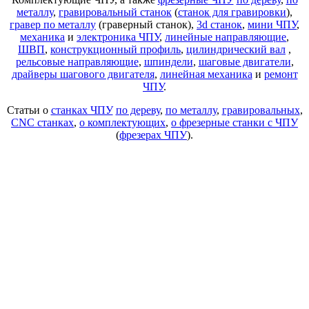
металлу
,
гравировальный станок
(
станок для гравировки
),
гравер по металлу
(граверный станок),
3d станок
,
мини ЧПУ
,
механика
и
электроника ЧПУ
,
линейные направляющие
,
ШВП
,
конструкционный профиль
,
цилиндрический вал
,
рельсовые направляющие
,
шпиндели
,
шаговые двигатели
,
драйверы шагового двигателя
,
линейная механика
и
ремонт
ЧПУ
.
Статьи о
станках ЧПУ
по дереву
,
по металлу
,
гравировальных
,
CNC станках
,
о комплектующих
,
о фрезерные станки с ЧПУ
(
фрезерах ЧПУ
).