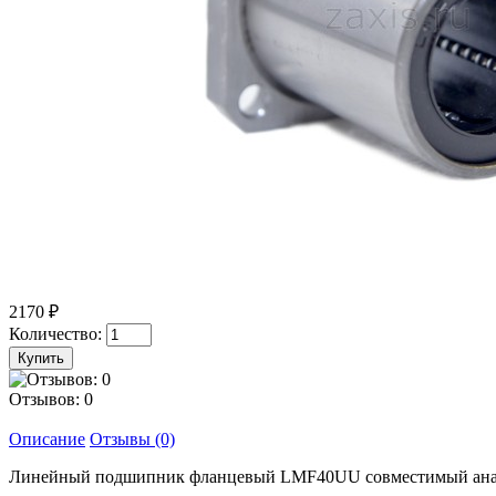
2170 ₽
Количество:
Отзывов: 0
Описание
Отзывы (0)
Линейный подшипник фланцевый LMF40UU совместимый аналог