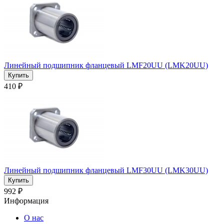
Линейный подшипник фланцевый LMF20UU (LMK20UU)
410 ₽
Линейный подшипник фланцевый LMF30UU (LMK30UU)
992 ₽
Информация
О нас