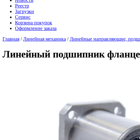
Новости
Реестр
Загрузки
Сервис
Корзина покупок
Оформление заказа
Главная
/
Линейная механика
/
Линейные направляющие, под
Линейный подшипник фланц