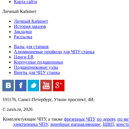
Карта сайта
Личный Кабинет
Личный Кабинет
История заказов
Закладки
Рассылка
Валы для станков
Алюминиевые профили для ЧПУ станка
Цанги ER
Корпусные подшипники
Подшипниковые узлы
Винты для ЧПУ станка
191176, Санкт-Петербург, Уткин проспект, 4И.
© zaxis.ru, 2026
Комплектующие ЧПУ, а также
фрезерные ЧПУ
по дереву
,
по ме
электроника ЧПУ
,
линейные направляющие
,
ШВП
,
конст