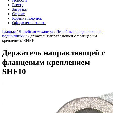
Новости
Реестр
Загрузки
Сервис
Корзина покупок
Оформление заказа
Главная
/
Линейная механика
/
Линейные направляющие,
подшипники
/ Держатель направляющей с фланцевым
креплением SHF10
Держатель направляющей с
фланцевым креплением
SHF10