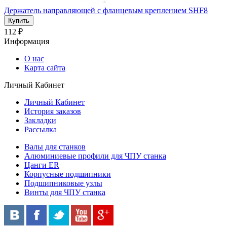
Держатель направляющей с фланцевым креплением SHF8
112 ₽
Информация
О нас
Карта сайта
Личный Кабинет
Личный Кабинет
История заказов
Закладки
Рассылка
Валы для станков
Алюминиевые профили для ЧПУ станка
Цанги ER
Корпусные подшипники
Подшипниковые узлы
Винты для ЧПУ станка