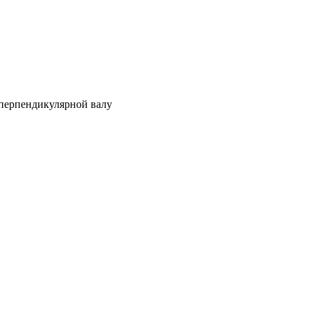
 перпендикулярной валу