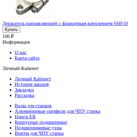
Держатель направляющей с фланцевым креплением SHF10
106 ₽
Информация
О нас
Карта сайта
Личный Кабинет
Личный Кабинет
История заказов
Закладки
Рассылка
Валы для станков
Алюминиевые профили для ЧПУ станка
Цанги ER
Корпусные подшипники
Подшипниковые узлы
Винты для ЧПУ станка