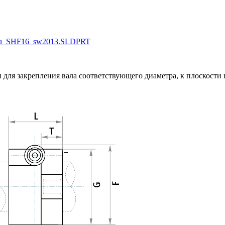
s.ru_SHF16_sw2013.SLDPRT
для закрепления вала соответствующего диаметра, к плоскости