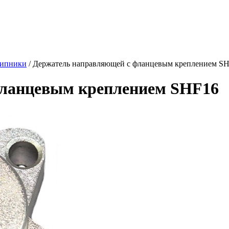
шипники
/ Держатель направляющей с фланцевым креплением S
фланцевым креплением SHF16