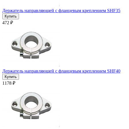
Держатель направляющей с фланцевым креплением SHF35
472 ₽
Держатель направляющей с фланцевым креплением SHF40
1178 ₽