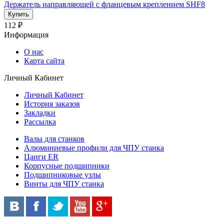
Держатель направляющей с фланцевым креплением SHF8
112 ₽
Информация
О нас
Карта сайта
Личный Кабинет
Личный Кабинет
История заказов
Закладки
Рассылка
Валы для станков
Алюминиевые профили для ЧПУ станка
Цанги ER
Корпусные подшипники
Подшипниковые узлы
Винты для ЧПУ станка