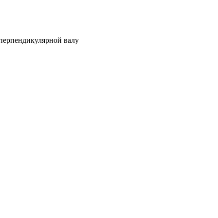
 перпендикулярной валу