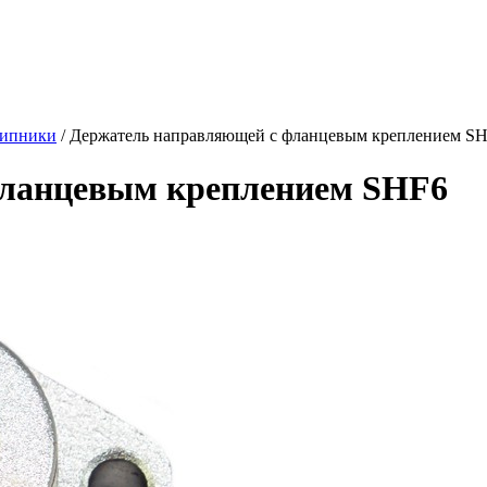
шипники
/ Держатель направляющей с фланцевым креплением S
фланцевым креплением SHF6