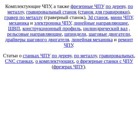
Комплектующие ЧПУ, а также
фрезерные ЧПУ
по дереву
,
по
металлу
,
гравировальный станок
(
станок для гравировки
),
гравер по металлу
(граверный станок),
3d станок
,
мини ЧПУ
,
механика
и
электроника ЧПУ
,
линейные направляющие
,
ШВП
,
конструкционный профиль
,
цилиндрический вал
,
рельсовые направляющие
,
шпиндели
,
шаговые двигатели
,
драйверы шагового двигателя
,
линейная механика
и
ремонт
ЧПУ
.
Статьи о
станках ЧПУ
по дереву
,
по металлу
,
гравировальных
,
CNC станках
,
о комплектующих
,
о фрезерные станки с ЧПУ
(
фрезерах ЧПУ
).