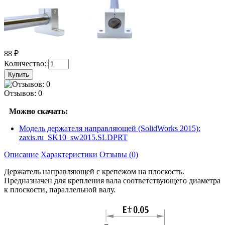
88 ₽
Количество:
Отзывов: 0
Можно скачать:
Модель держателя направляющей (SolidWorks 2015):
zaxis.ru_SK10_sw2015.SLDPRT
Описание
Характеристики
Отзывы (0)
Держатель направляющей с крепежом на плоскость.
Предназначен для крепления вала соответствующего диаметра
к плоскости, параллельной валу.