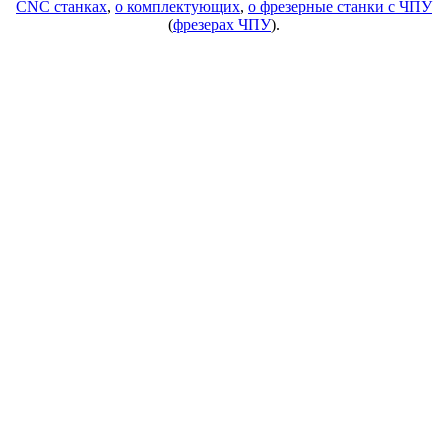
CNC станках
,
о комплектующих
,
о фрезерные станки с ЧПУ
(
фрезерах ЧПУ
).