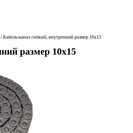
/ Кабель-канал гибкий, внутренний размер 10х15
нний размер 10х15