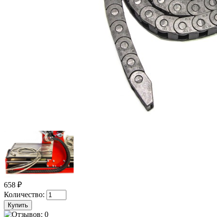
658 ₽
Количество: