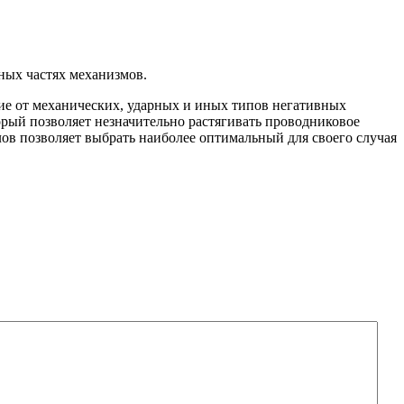
жных частях механизмов.
ие от механических, ударных и иных типов негативных
рый позволяет незначительно растягивать проводниковое
лов позволяет выбрать наиболее оптимальный для своего случая