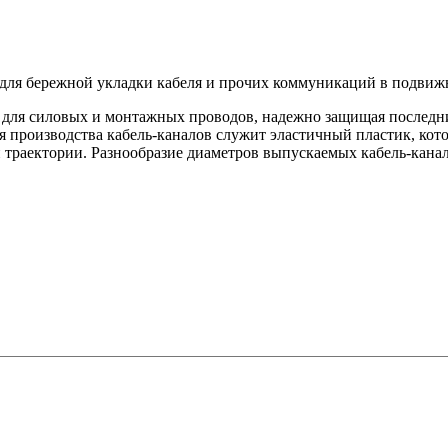
н для бережной укладки кабеля и прочих коммуникаций в подви
 для силовых и монтажных проводов, надежно защищая последн
производства кабель-каналов служит эластичный пластик, кото
ой траектории. Разнообразие диаметров выпускаемых кабель-кана