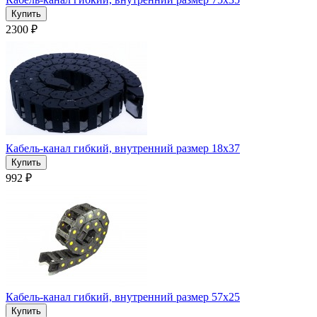
2300 ₽
Кабель-канал гибкий, внутренний размер 18x37
992 ₽
Кабель-канал гибкий, внутренний размер 57х25