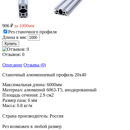
906 ₽
за 1000мм
Рез станочного профиля
Длина в мм:
Отзывов: 0
Описание
Отзывы (0)
Станочный алюминиевый профиль 20x40
Максимальная длина: 6000мм
Материал: алюминий 6063-Т5, анодированный
Площадь сечения: 2.9 см2
Размер паза: 6 мм
Масса: 0.8 кг/м
Страна производитель: Россия
Рез возможен в любой размер