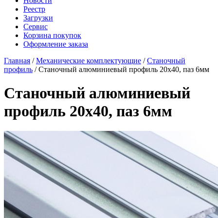
Новости
Реестр
Загрузки
Сервис
Корзина покупок
Оформление заказа
Главная
/
Механические комплектующие
/
Станочный
профиль
/ Станочный алюминиевый профиль 20x40, паз 6мм
Станочный алюминиевый
профиль 20x40, паз 6мм