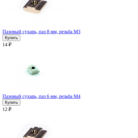
Пазовый сухарь, паз 8 мм, резьба М3
14 ₽
Пазовый сухарь, паз 6 мм, резьба М4
12 ₽