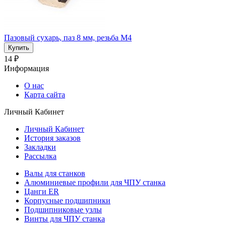
Пазовый сухарь, паз 8 мм, резьба М4
14 ₽
Информация
О нас
Карта сайта
Личный Кабинет
Личный Кабинет
История заказов
Закладки
Рассылка
Валы для станков
Алюминиевые профили для ЧПУ станка
Цанги ER
Корпусные подшипники
Подшипниковые узлы
Винты для ЧПУ станка