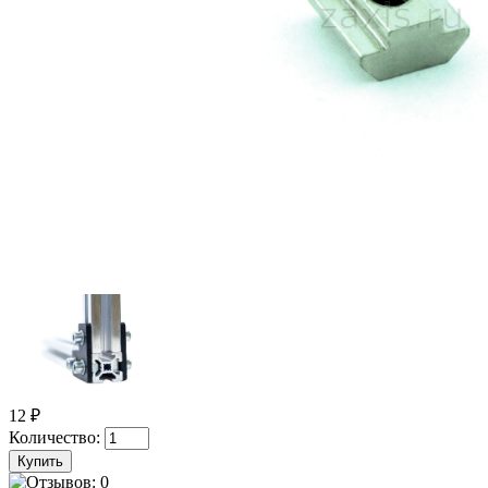
12 ₽
Количество: