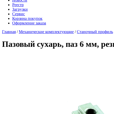
Новости
Реестр
Загрузки
Сервис
Корзина покупок
Оформление заказа
Главная
/
Механические комплектующие
/
Станочный профиль
Пазовый сухарь, паз 6 мм, ре