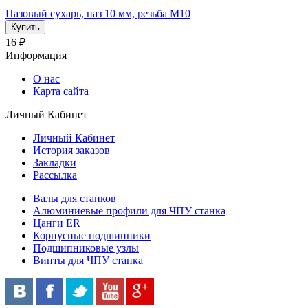
Пазовый сухарь, паз 10 мм, резьба М10
16 ₽
Информация
О нас
Карта сайта
Личный Кабинет
Личный Кабинет
История заказов
Закладки
Рассылка
Валы для станков
Алюминиевые профили для ЧПУ станка
Цанги ER
Корпусные подшипники
Подшипниковые узлы
Винты для ЧПУ станка