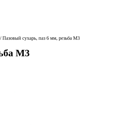
/ Пазовый сухарь, паз 6 мм, резьба М3
зьба М3