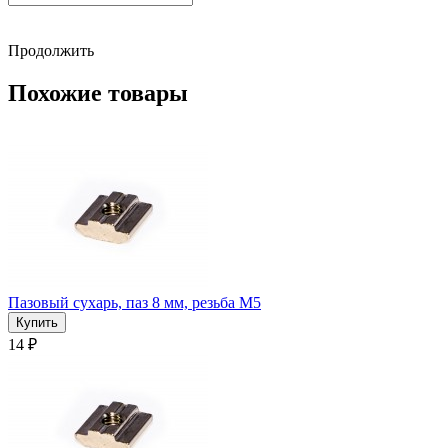
Продолжить
Похожие товары
Пазовый сухарь, паз 8 мм, резьба М5
14 ₽