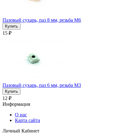
Пазовый сухарь, паз 8 мм, резьба М6
15 ₽
Пазовый сухарь, паз 6 мм, резьба М3
12 ₽
Информация
О нас
Карта сайта
Личный Кабинет