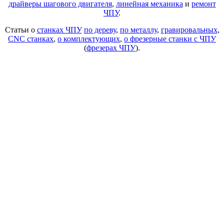
драйверы шагового двигателя
,
линейная механика
и
ремонт
ЧПУ
.
Статьи о
станках ЧПУ
по дереву
,
по металлу
,
гравировальных
,
CNC станках
,
о комплектующих
,
о фрезерные станки с ЧПУ
(
фрезерах ЧПУ
).