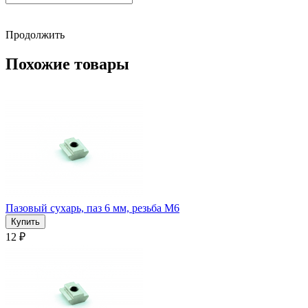
Продолжить
Похожие товары
Пазовый сухарь, паз 6 мм, резьба М6
12 ₽