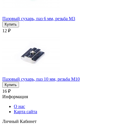
Пазовый сухарь, паз 6 мм, резьба М3
12 ₽
Пазовый сухарь, паз 10 мм, резьба М10
16 ₽
Информация
О нас
Карта сайта
Личный Кабинет