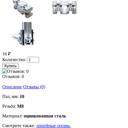
16 ₽
Количество:
Отзывов: 0
Описание
Отзывы (0)
Паз, мм:
10
Резьба:
М8
Материал:
оцинкованная сталь
Смотрите также:
линейные опоры.