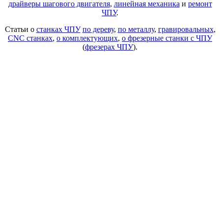
драйверы шагового двигателя
,
линейная механика
и
ремонт
ЧПУ
.
Статьи о
станках ЧПУ
по дереву
,
по металлу
,
гравировальных
,
CNC станках
,
о комплектующих
,
о фрезерные станки с ЧПУ
(
фрезерах ЧПУ
).