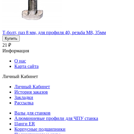
Т-болт, паз 8 мм, для профиля 40, резьба М8, 35мм
21 ₽
Информация
О нас
Карта сайта
Личный Кабинет
Личный Кабинет
История заказов
Закладки
Рассылка
Валы для станков
Алюминиевые профили для ЧПУ станка
Цанги ER
Корпусные подшипники