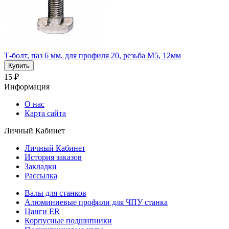
Т-болт, паз 6 мм, для профиля 20, резьба М5, 12мм
15 ₽
Информация
О нас
Карта сайта
Личный Кабинет
Личный Кабинет
История заказов
Закладки
Рассылка
Валы для станков
Алюминиевые профили для ЧПУ станка
Цанги ER
Корпусные подшипники