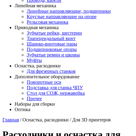
Провода, кабели
Линейная механика
Линейные направляющие, подшипники
Круглые направляющие на опоре
Рельсовая механика
Приводная механика
Зубчатые рейки, шестерни
Трапецеидальный винт
Шарико-винтовые пары
Подшипниковые опоры
Зубчатые ремни и шкивы
Муфты
Оснастка, расходники
Для фрезерных станков
Дополнительное оборудование
Поворотные оси
Подставка для станка ЧПУ
Стол для СОЖ, нержавейка
Прочее
Наборы для сборки
Оптика
Главная
/ Оснастка, расходники / Для 3D принтеров
Расходники и оснастка для