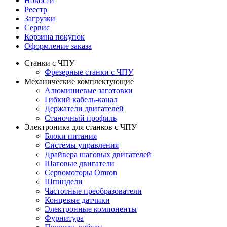
Новости
Реестр
Загрузки
Сервис
Корзина покупок
Оформление заказа
Станки с ЧПУ
Фрезерные станки с ЧПУ
Механические комплектующие
Алюминиевые заготовки
Гибкий кабель-канал
Держатели двигателей
Станочный профиль
Электроника для станков с ЧПУ
Блоки питания
Системы управления
Драйвера шаговых двигателей
Шаговые двигатели
Сервомоторы Omron
Шпиндели
Частотные преобразователи
Концевые датчики
Электронные компоненты
Фурнитура