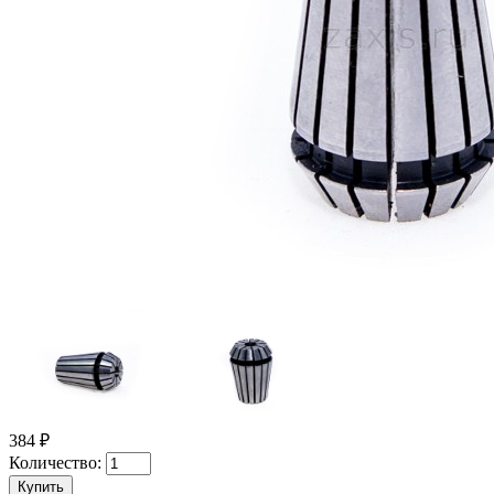
384 ₽
Количество: