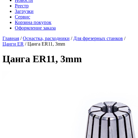
Новости
Реестр
Загрузки
Сервис
Корзина покупок
Оформление заказа
Главная
/
Оснастка, расходники
/
Для фрезерных станков
/
Цанги ER
/ Цанга ER11, 3mm
Цанга ER11, 3mm