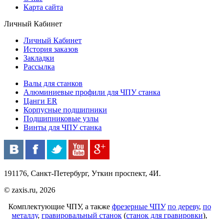
Карта сайта
Личный Кабинет
Личный Кабинет
История заказов
Закладки
Рассылка
Валы для станков
Алюминиевые профили для ЧПУ станка
Цанги ER
Корпусные подшипники
Подшипниковые узлы
Винты для ЧПУ станка
191176, Санкт-Петербург, Уткин проспект, 4И.
© zaxis.ru, 2026
Комплектующие ЧПУ, а также
фрезерные ЧПУ
по дереву
,
по
металлу
,
гравировальный станок
(
станок для гравировки
),