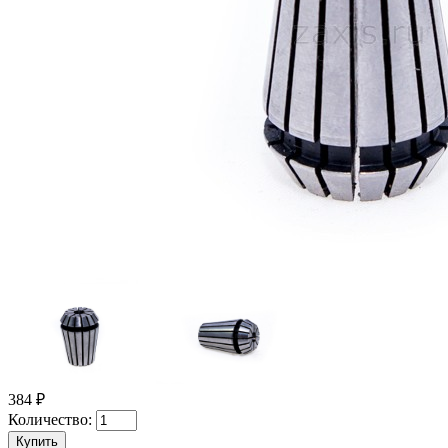
384 ₽
Количество: