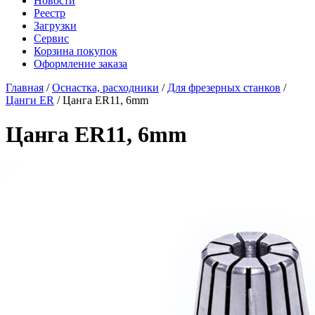
Новости
Реестр
Загрузки
Сервис
Корзина покупок
Оформление заказа
Главная
/
Оснастка, расходники
/
Для фрезерных станков
/
Цанги ER
/ Цанга ER11, 6mm
Цанга ER11, 6mm