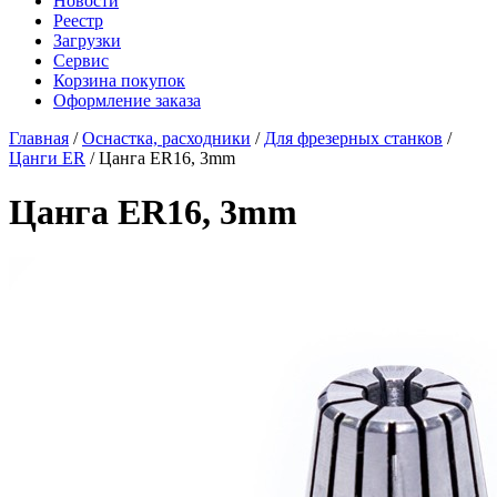
Новости
Реестр
Загрузки
Сервис
Корзина покупок
Оформление заказа
Главная
/
Оснастка, расходники
/
Для фрезерных станков
/
Цанги ER
/ Цанга ER16, 3mm
Цанга ER16, 3mm