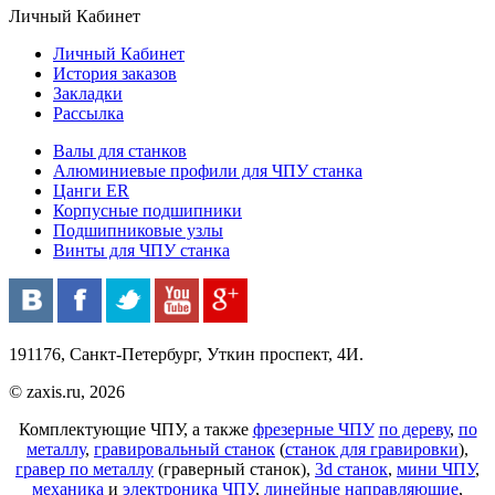
Личный Кабинет
Личный Кабинет
История заказов
Закладки
Рассылка
Валы для станков
Алюминиевые профили для ЧПУ станка
Цанги ER
Корпусные подшипники
Подшипниковые узлы
Винты для ЧПУ станка
191176, Санкт-Петербург, Уткин проспект, 4И.
© zaxis.ru, 2026
Комплектующие ЧПУ, а также
фрезерные ЧПУ
по дереву
,
по
металлу
,
гравировальный станок
(
станок для гравировки
),
гравер по металлу
(граверный станок),
3d станок
,
мини ЧПУ
,
механика
и
электроника ЧПУ
,
линейные направляющие
,