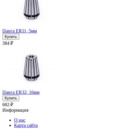
Цанга ER11, 5мм
384 ₽
Цанга ER32, 16мм
682 ₽
Информация
О нас
Карта сайта