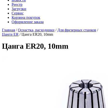
Новости
Реестр
Загрузки
Сервис
Корзина покупок
Оформление заказа
Главная
/
Оснастка, расходники
/
Для фрезерных станков
/
Цанги ER
/ Цанга ER20, 10mm
Цанга ER20, 10mm