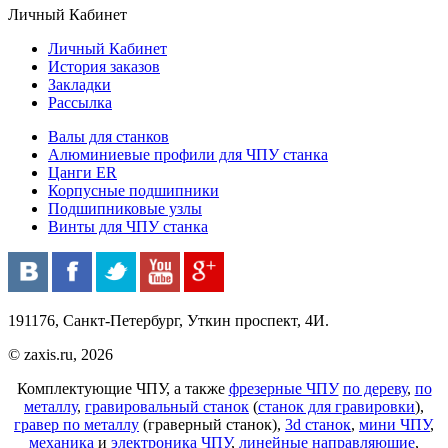
Личный Кабинет
Личный Кабинет
История заказов
Закладки
Рассылка
Валы для станков
Алюминиевые профили для ЧПУ станка
Цанги ER
Корпусные подшипники
Подшипниковые узлы
Винты для ЧПУ станка
191176, Санкт-Петербург, Уткин проспект, 4И.
© zaxis.ru, 2026
Комплектующие ЧПУ, а также
фрезерные ЧПУ
по дереву
,
по
металлу
,
гравировальный станок
(
станок для гравировки
),
гравер по металлу
(граверный станок),
3d станок
,
мини ЧПУ
,
механика
и
электроника ЧПУ
,
линейные направляющие
,