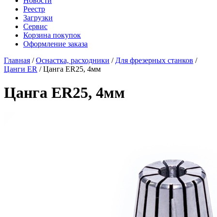
Новости
Реестр
Загрузки
Сервис
Корзина покупок
Оформление заказа
Главная
/
Оснастка, расходники
/
Для фрезерных станков
/
Цанги ER
/ Цанга ER25, 4мм
Цанга ER25, 4мм