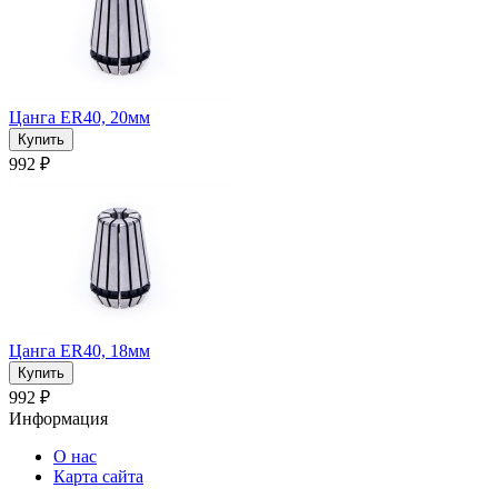
Цанга ER40, 20мм
992 ₽
Цанга ER40, 18мм
992 ₽
Информация
О нас
Карта сайта