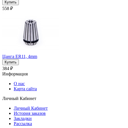
558 ₽
Цанга ER11, 4mm
384 ₽
Информация
О нас
Карта сайта
Личный Кабинет
Личный Кабинет
История заказов
Закладки
Рассылка