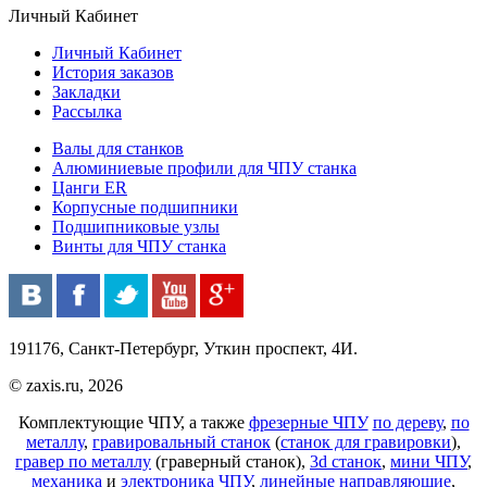
Личный Кабинет
Личный Кабинет
История заказов
Закладки
Рассылка
Валы для станков
Алюминиевые профили для ЧПУ станка
Цанги ER
Корпусные подшипники
Подшипниковые узлы
Винты для ЧПУ станка
191176, Санкт-Петербург, Уткин проспект, 4И.
© zaxis.ru, 2026
Комплектующие ЧПУ, а также
фрезерные ЧПУ
по дереву
,
по
металлу
,
гравировальный станок
(
станок для гравировки
),
гравер по металлу
(граверный станок),
3d станок
,
мини ЧПУ
,
механика
и
электроника ЧПУ
,
линейные направляющие
,