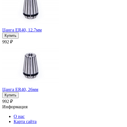
Цанга ER40, 12.7мм
992 ₽
Цанга ER40, 26мм
992 ₽
Информация
О нас
Карта сайта