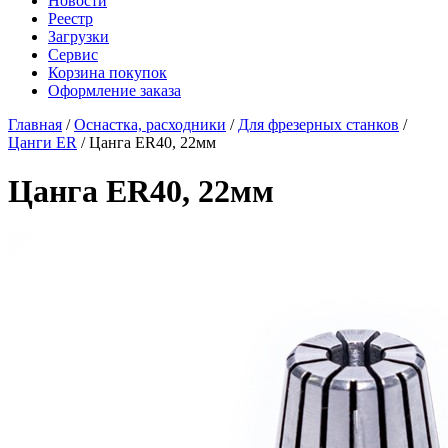
Новости
Реестр
Загрузки
Сервис
Корзина покупок
Оформление заказа
Главная
/
Оснастка, расходники
/
Для фрезерных станков
/
Цанги ER
/ Цанга ER40, 22мм
Цанга ER40, 22мм