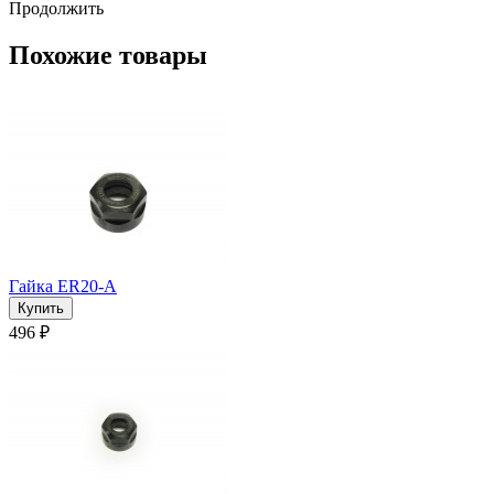
Продолжить
Похожие товары
Гайка ER20-A
496 ₽