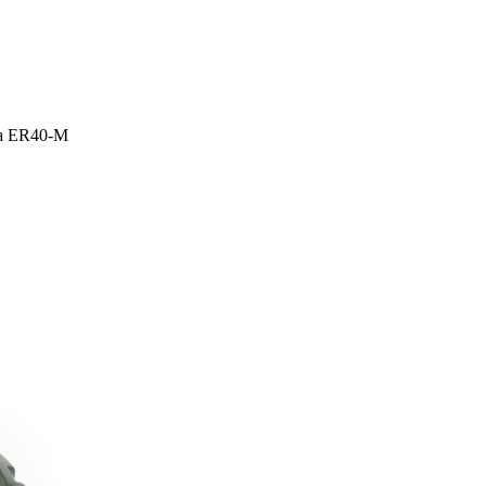
а ER40-M