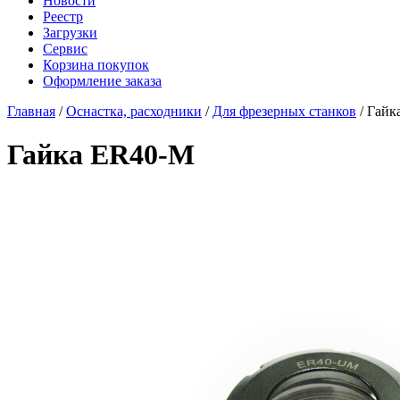
Новости
Реестр
Загрузки
Сервис
Корзина покупок
Оформление заказа
Главная
/
Оснастка, расходники
/
Для фрезерных станков
/ Гайк
Гайка ER40-M