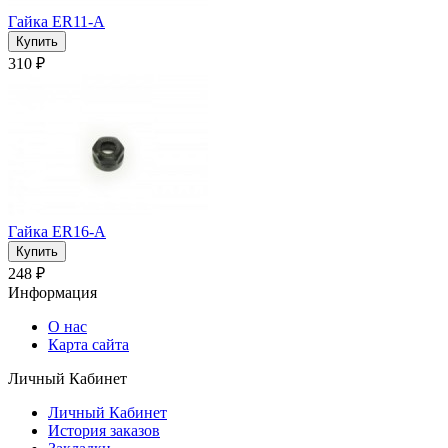
Гайка ER11-A
310 ₽
Гайка ER16-A
248 ₽
Информация
О нас
Карта сайта
Личный Кабинет
Личный Кабинет
История заказов