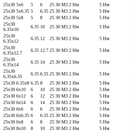
25х30 5х6
5
6
25
30
М3
2 Нм
5 Нм
25х30 5х6.35
5
6.35
25
30
М3
2 Нм
5 Нм
25х30 5х8
5
8
25
30
М3
2 Нм
5 Нм
25х30
6.35
10
25
30
М3
2 Нм
5 Нм
6.35х10
25х30
6.35
12
25
30
М3
2 Нм
5 Нм
6.35х12
25х30
6.35
12.7
25
30
М3
2 Нм
5 Нм
6.35х12.7
25х30
6.35
14
25
30
М3
2 Нм
5 Нм
6.35х14
25х30
6.35
6.35
25
30
М3
2 Нм
5 Нм
6.35х6.35
25х30 6.35х8
6.35
8
25
30
М3
2 Нм
5 Нм
25х30 6х10
6
10
25
30
М3
2 Нм
5 Нм
25х30 6х12
6
12
25
30
М3
2 Нм
5 Нм
25х30 6х14
6
14
25
30
М3
2 Нм
5 Нм
25х30 6х6
6
6
25
30
М3
2 Нм
5 Нм
25х30 6х6.35
6
6.35
25
30
М3
2 Нм
5 Нм
25х30 6х8
6
8
25
30
М3
2 Нм
5 Нм
25х30 8х10
8
10
25
30
М3
2 Нм
5 Нм