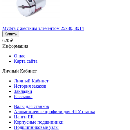
Муфта с жестким элементом 25x30, 8x14
620 ₽
Информация
О нас
Карта сайта
Личный Кабинет
Личный Кабинет
История заказов
Закладки
Рассылка
Валы для станков
Алюминиевые профили для ЧПУ станка
Цанги ER
Корпусные подшипники
Подшипниковые узлы