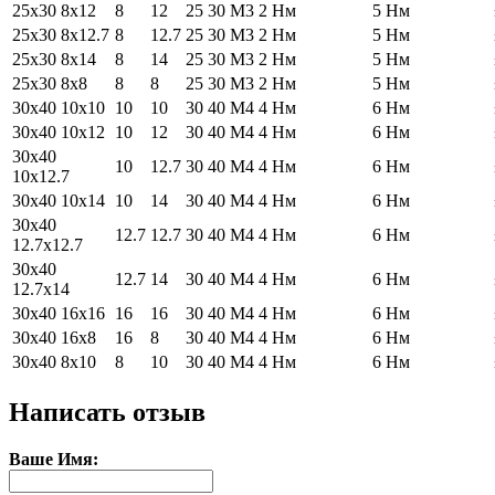
25х30 8х12
8
12
25
30
М3
2 Нм
5 Нм
25х30 8х12.7
8
12.7
25
30
М3
2 Нм
5 Нм
25х30 8х14
8
14
25
30
М3
2 Нм
5 Нм
25х30 8х8
8
8
25
30
М3
2 Нм
5 Нм
30х40 10х10
10
10
30
40
М4
4 Нм
6 Нм
30х40 10х12
10
12
30
40
М4
4 Нм
6 Нм
30х40
10
12.7
30
40
М4
4 Нм
6 Нм
10х12.7
30х40 10х14
10
14
30
40
М4
4 Нм
6 Нм
30х40
12.7
12.7
30
40
М4
4 Нм
6 Нм
12.7х12.7
30х40
12.7
14
30
40
М4
4 Нм
6 Нм
12.7х14
30х40 16х16
16
16
30
40
М4
4 Нм
6 Нм
30х40 16х8
16
8
30
40
М4
4 Нм
6 Нм
30х40 8х10
8
10
30
40
М4
4 Нм
6 Нм
Написать отзыв
Ваше Имя: