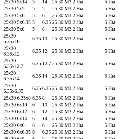
25х30 5х14
5
14
25
30
М3
2 Нм
5 Нм
25х30 5х5
5
5
25
30
М3
2 Нм
5 Нм
25х30 5х6
5
6
25
30
М3
2 Нм
5 Нм
25х30 5х6.35
5
6.35
25
30
М3
2 Нм
5 Нм
25х30 5х8
5
8
25
30
М3
2 Нм
5 Нм
25х30
6.35
10
25
30
М3
2 Нм
5 Нм
6.35х10
25х30
6.35
12
25
30
М3
2 Нм
5 Нм
6.35х12
25х30
6.35
12.7
25
30
М3
2 Нм
5 Нм
6.35х12.7
25х30
6.35
14
25
30
М3
2 Нм
5 Нм
6.35х14
25х30
6.35
6.35
25
30
М3
2 Нм
5 Нм
6.35х6.35
25х30 6.35х8
6.35
8
25
30
М3
2 Нм
5 Нм
25х30 6х10
6
10
25
30
М3
2 Нм
5 Нм
25х30 6х12
6
12
25
30
М3
2 Нм
5 Нм
25х30 6х14
6
14
25
30
М3
2 Нм
5 Нм
25х30 6х6
6
6
25
30
М3
2 Нм
5 Нм
25х30 6х6.35
6
6.35
25
30
М3
2 Нм
5 Нм
25х30 6х8
6
8
25
30
М3
2 Нм
5 Нм