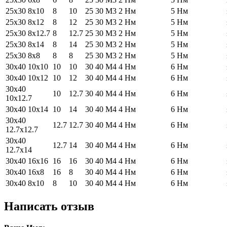
25х30 8х10
8
10
25
30
М3
2 Нм
5 Нм
25х30 8х12
8
12
25
30
М3
2 Нм
5 Нм
25х30 8х12.7
8
12.7
25
30
М3
2 Нм
5 Нм
25х30 8х14
8
14
25
30
М3
2 Нм
5 Нм
25х30 8х8
8
8
25
30
М3
2 Нм
5 Нм
30х40 10х10
10
10
30
40
М4
4 Нм
6 Нм
30х40 10х12
10
12
30
40
М4
4 Нм
6 Нм
30х40
10
12.7
30
40
М4
4 Нм
6 Нм
10х12.7
30х40 10х14
10
14
30
40
М4
4 Нм
6 Нм
30х40
12.7
12.7
30
40
М4
4 Нм
6 Нм
12.7х12.7
30х40
12.7
14
30
40
М4
4 Нм
6 Нм
12.7х14
30х40 16х16
16
16
30
40
М4
4 Нм
6 Нм
30х40 16х8
16
8
30
40
М4
4 Нм
6 Нм
30х40 8х10
8
10
30
40
М4
4 Нм
6 Нм
Написать отзыв