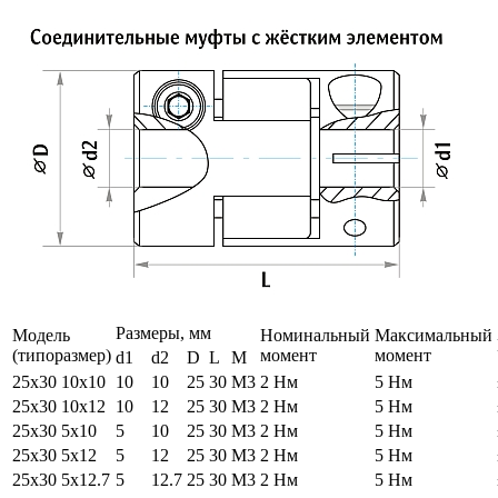
Размеры, мм
Модель
Номинальный
Максимальный
(типоразмер)
момент
момент
d1
d2
D
L
M
25х30 10х10
10
10
25
30
М3
2 Нм
5 Нм
25х30 10х12
10
12
25
30
М3
2 Нм
5 Нм
25х30 5х10
5
10
25
30
М3
2 Нм
5 Нм
25х30 5х12
5
12
25
30
М3
2 Нм
5 Нм
25х30 5х12.7
5
12.7
25
30
М3
2 Нм
5 Нм