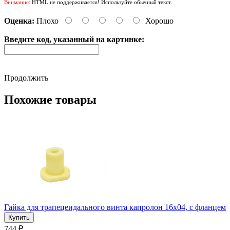
Внимание:
HTML не поддерживается! Используйте обычный текст.
Оценка:
Плохо
Хорошо
Введите код, указанный на картинке:
Продолжить
Похожие товары
Гайка для трапецеидального винта капролон 16x04, с фланцем
744 ₽