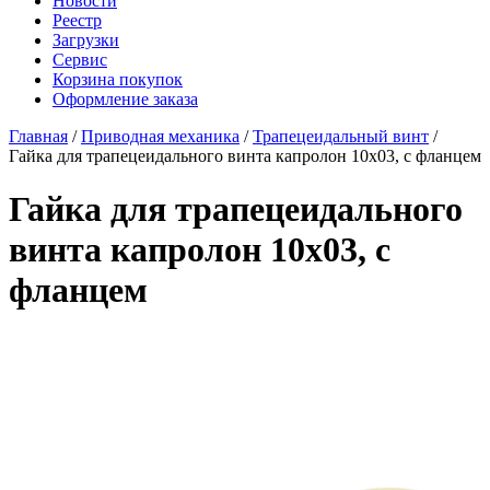
Новости
Реестр
Загрузки
Сервис
Корзина покупок
Оформление заказа
Главная
/
Приводная механика
/
Трапецеидальный винт
/
Гайка для трапецеидального винта капролон 10x03, с фланцем
Гайка для трапецеидального
винта капролон 10x03, с
фланцем