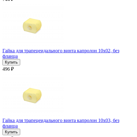
Гайка для трапецеидального винта капролон 10x02, без
фланца
496 ₽
Гайка для трапецеидального винта капролон 10x03, без
фланца