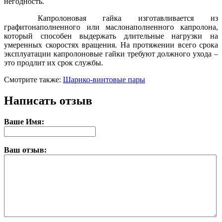
негодность.
Капролоновая гайка изготавливается из
графитонаполненного или маслонаполненного капролона,
который способен выдержать длительные нагрузки на
умеренных скоростях вращения. На протяжении всего срока
эксплуатации капролоновые гайки требуют должного ухода –
это продлит их срок службы.
Смотрите также:
Шарико-винтовые пары
Написать отзыв
Ваше Имя:
Ваш отзыв: