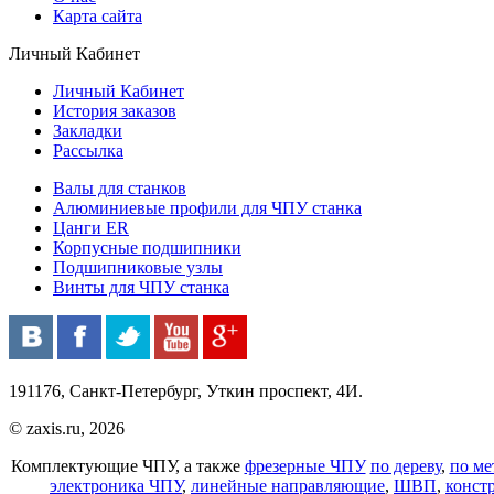
Карта сайта
Личный Кабинет
Личный Кабинет
История заказов
Закладки
Рассылка
Валы для станков
Алюминиевые профили для ЧПУ станка
Цанги ER
Корпусные подшипники
Подшипниковые узлы
Винты для ЧПУ станка
191176, Санкт-Петербург, Уткин проспект, 4И.
© zaxis.ru, 2026
Комплектующие ЧПУ, а также
фрезерные ЧПУ
по дереву
,
по ме
электроника ЧПУ
,
линейные направляющие
,
ШВП
,
конст