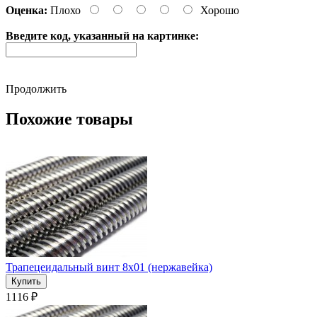
Оценка:
Плохо
Хорошо
Введите код, указанный на картинке:
Продолжить
Похожие товары
Трапецеидальный винт 8x01 (нержавейка)
1116 ₽