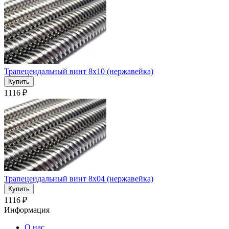
Трапецеидальный винт 8x10 (нержавейка)
1116 ₽
Трапецеидальный винт 8x04 (нержавейка)
1116 ₽
Информация
О нас