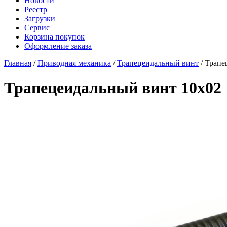
Новости
Реестр
Загрузки
Сервис
Корзина покупок
Оформление заказа
Главная
/
Приводная механика
/
Трапецеидальный винт
/ Трапе
Трапецеидальный винт 10x02