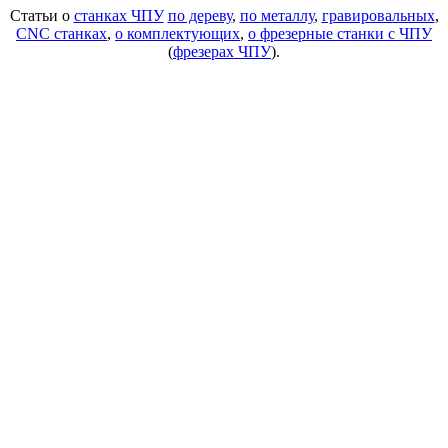
Статьи о
станках ЧПУ
по дереву
,
по металлу
,
гравировальных
,
CNC станках
,
о комплектующих
,
о фрезерные станки с ЧПУ
(
фрезерах ЧПУ
).