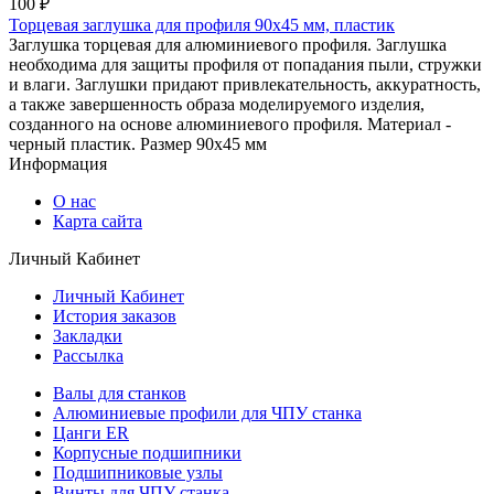
100 ₽
Торцевая заглушка для профиля 90x45 мм, пластик
Заглушка торцевая для алюминиевого профиля. Заглушка
необходима для защиты профиля от попадания пыли, стружки
и влаги. Заглушки придают привлекательность, аккуратность,
а также завершенность образа моделируемого изделия,
созданного на основе алюминиевого профиля. Материал -
черный пластик. Размер 90x45 мм
Информация
О нас
Карта сайта
Личный Кабинет
Личный Кабинет
История заказов
Закладки
Рассылка
Валы для станков
Алюминиевые профили для ЧПУ станка
Цанги ER
Корпусные подшипники
Подшипниковые узлы
Винты для ЧПУ станка