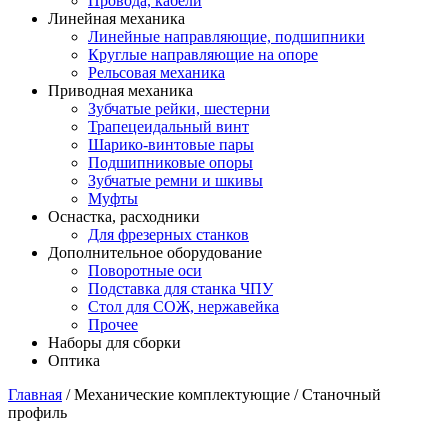
Провода, кабели
Линейная механика
Линейные направляющие, подшипники
Круглые направляющие на опоре
Рельсовая механика
Приводная механика
Зубчатые рейки, шестерни
Трапецеидальный винт
Шарико-винтовые пары
Подшипниковые опоры
Зубчатые ремни и шкивы
Муфты
Оснастка, расходники
Для фрезерных станков
Дополнительное оборудование
Поворотные оси
Подставка для станка ЧПУ
Стол для СОЖ, нержавейка
Прочее
Наборы для сборки
Оптика
Главная
/ Механические комплектующие / Станочный
профиль