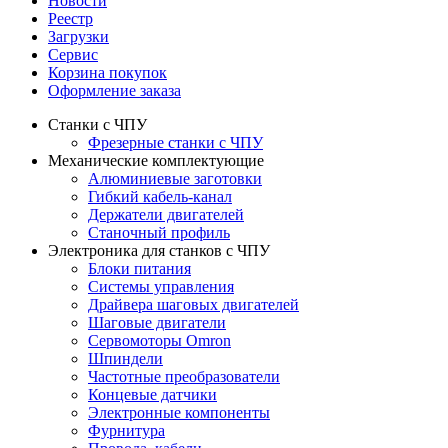
Новости
Реестр
Загрузки
Сервис
Корзина покупок
Оформление заказа
Станки с ЧПУ
Фрезерные станки с ЧПУ
Механические комплектующие
Алюминиевые заготовки
Гибкий кабель-канал
Держатели двигателей
Станочный профиль
Электроника для станков с ЧПУ
Блоки питания
Системы управления
Драйвера шаговых двигателей
Шаговые двигатели
Сервомоторы Omron
Шпиндели
Частотные преобразователи
Концевые датчики
Электронные компоненты
Фурнитура