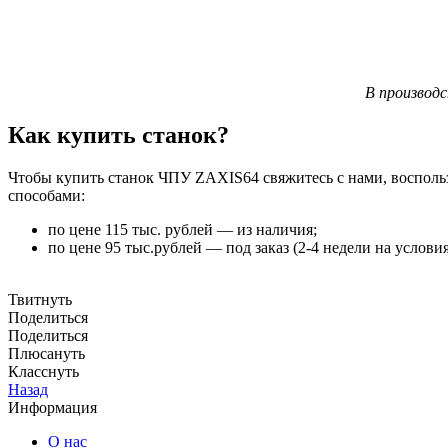
В производ
Как купить станок?
Чтобы купить станок ЧПУ ZAXIS64 свяжитесь с нами, восполь
способами:
по цене 115 тыс. рублей — из наличия;
по цене 95 тыс.рублей — под заказ (2-4 недели на услов
Твитнуть
Поделиться
Поделиться
Плюсануть
Класснуть
Назад
Информация
О нас