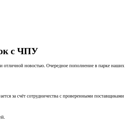
ок с ЧПУ
ами отличной новостью. Очередное пополнение в парке наших
гается за счёт сотрудничества с проверенными поставщиками
ей.