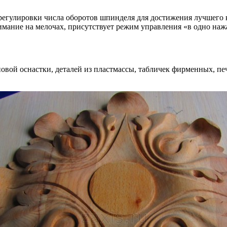
регулировки числа оборотов шпинделя для достижения лучшего к
имание на мелочах, присутствует режим управления «в одно наж
повой оснастки, деталей из пластмассы, табличек фирменных, п