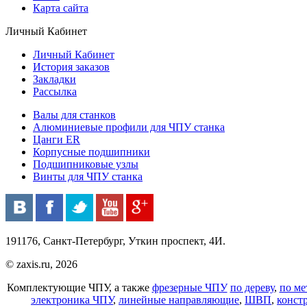
Карта сайта
Личный Кабинет
Личный Кабинет
История заказов
Закладки
Рассылка
Валы для станков
Алюминиевые профили для ЧПУ станка
Цанги ER
Корпусные подшипники
Подшипниковые узлы
Винты для ЧПУ станка
191176, Санкт-Петербург, Уткин проспект, 4И.
© zaxis.ru, 2026
Комплектующие ЧПУ, а также
фрезерные ЧПУ
по дереву
,
по ме
электроника ЧПУ
,
линейные направляющие
,
ШВП
,
конст