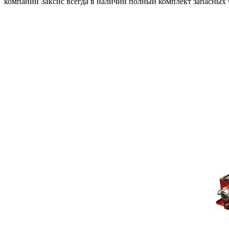
компании Заксис всегда в наличии полный комплект запасных 