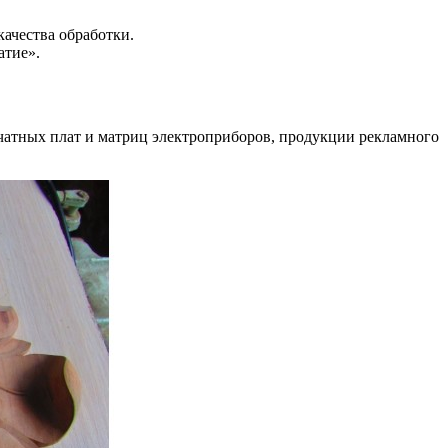
ачества обработки.
атие».
ечатных плат и матриц электроприборов, продукции рекламного