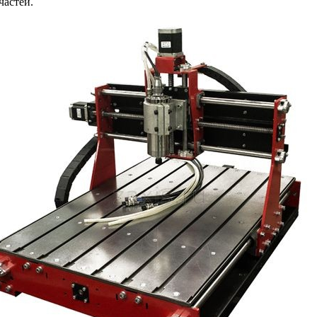
частей.