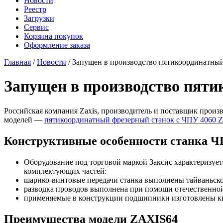
Новости
Реестр
Загрузки
Сервис
Корзина покупок
Оформление заказа
Главная
/
Новости
/ Запущен в производство пятикоординатны
Запущен в производство пят
Российская компания Zaxis, производитель и поставщик произ
моделей —
пятикоординатный фрезерный станок с ЧПУ 4060 
Конструктивные особенности станка 
Оборудование под торговой маркой Заксис характеризует
комплектующих частей:
шарико-винтовые передачи станка выполнены тайваньско
разводка проводов выполнена при помощи отечественной
применяемые в конструкции подшипники изготовлены 
Преимущества модели ZAXIS64