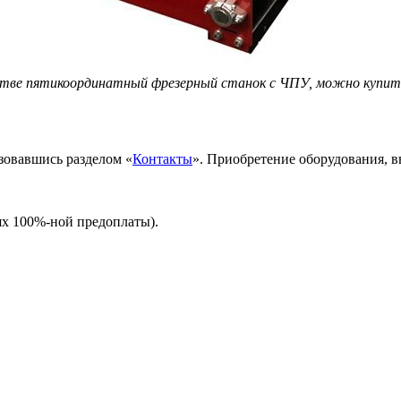
стве пятикоординатный фрезерный станок с ЧПУ, можно купить
зовавшись разделом «
Контакты
». Приобретение оборудования, 
иях 100%-ной предоплаты).