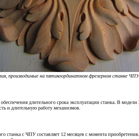
лия, производимые на пятикоординатном фрезерном станке ЧПУ
обеспечения длительного срока эксплуатации станка. В модели
сть и длительную работу механизмов.
о станка с ЧПУ составляет 12 месяцев с момента приобретения.