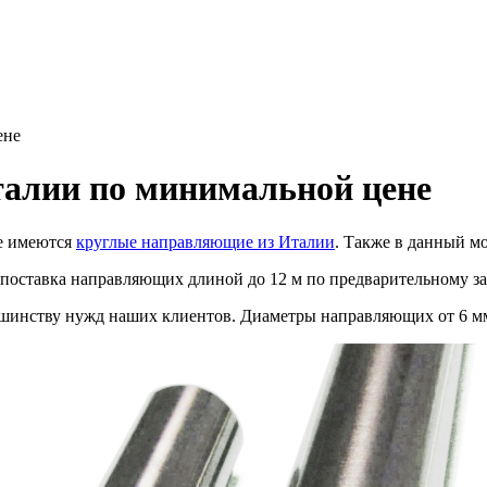
ене
алии по минимальной цене
же имеются
круглые направляющие из Италии
. Также в данный м
 поставка направляющих длиной до 12 м по предварительному за
шинству нужд наших клиентов. Диаметры направляющих от 6 мм