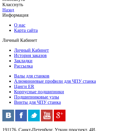
Класснуть
Назад
Информация
О нас
Карта сайта
Личный Кабинет
Личный Кабинет
История заказов
Закладки
Рассылка
Валы для станков
Алюминиевые профили для ЧПУ станка
Цанги ER
Корпусные подшипники
Подшипниковые узлы
Винты для ЧПУ станка
191176, Санкт-Петербург, Уткин проспект, 4И.