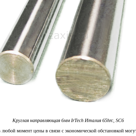
Круглая направляющая 6мм IrTech Италия 65hrc, SC6
любой момент цены в связи с экономической обстановкой могут