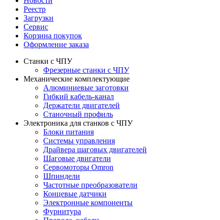
Новости
Реестр
Загрузки
Сервис
Корзина покупок
Оформление заказа
Станки с ЧПУ
Фрезерные станки с ЧПУ
Механические комплектующие
Алюминиевые заготовки
Гибкий кабель-канал
Держатели двигателей
Станочный профиль
Электроника для станков с ЧПУ
Блоки питания
Системы управления
Драйвера шаговых двигателей
Шаговые двигатели
Сервомоторы Omron
Шпиндели
Частотные преобразователи
Концевые датчики
Электронные компоненты
Фурнитура