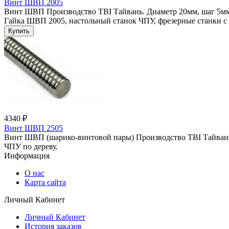
Винт ШВП 2005
Винт ШВП Производство TBI Тайвань. Диаметр 20мм, шаг 5мм. 
Гайка ШВП 2005, настольный станок ЧПУ, фрезерные станки с 
4340 ₽
Винт ШВП 2505
Винт ШВП (шарико-винтовой пары) Производство TBI Тайвань.
ЧПУ по дереву.
Информация
О нас
Карта сайта
Личный Кабинет
Личный Кабинет
История заказов