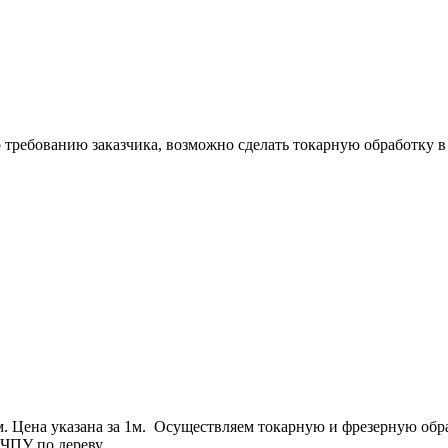
ребованию заказчика, возможно сделать токарную обработку в с
Цена указана за 1м. Осуществляем токарную и фрезерную обраб
ЧПУ по дереву.