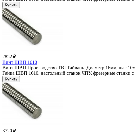
2852 ₽
Винт ШВП 1610
Винт ШВП Производство TBI Тайвань. Диаметр 16мм, шаг 10мм
Гайка ШВП 1610, настольный станок ЧПУ, фрезерные станки с 
3720 ₽