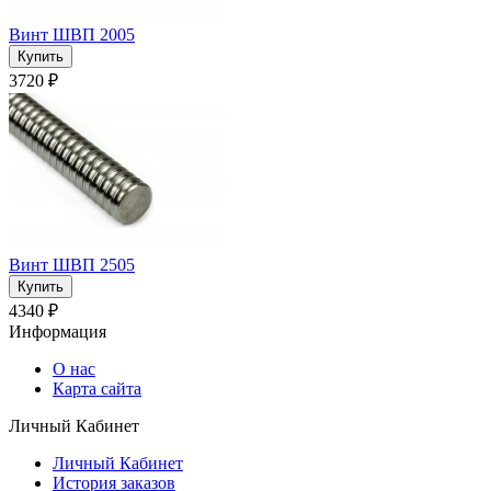
Винт ШВП 2005
3720 ₽
Винт ШВП 2505
4340 ₽
Информация
О нас
Карта сайта
Личный Кабинет
Личный Кабинет
История заказов