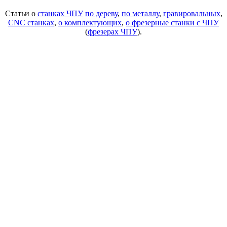
Статьи о
станках ЧПУ
по дереву
,
по металлу
,
гравировальных
,
CNC станках
,
о комплектующих
,
о фрезерные станки с ЧПУ
(
фрезерах ЧПУ
).