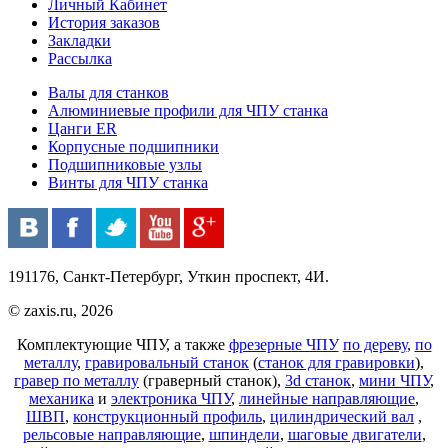
Личный Кабинет
История заказов
Закладки
Рассылка
Валы для станков
Алюминиевые профили для ЧПУ станка
Цанги ER
Корпусные подшипники
Подшипниковые узлы
Винты для ЧПУ станка
191176, Санкт-Петербург, Уткин проспект, 4И.
© zaxis.ru, 2026
Комплектующие ЧПУ, а также
фрезерные ЧПУ
по дереву
,
по
металлу
,
гравировальный станок
(
станок для гравировки
),
гравер по металлу
(граверный станок),
3d станок
,
мини ЧПУ
,
механика
и
электроника ЧПУ
,
линейные направляющие
,
ШВП
,
конструкционный профиль
,
цилиндрический вал
,
рельсовые направляющие
,
шпиндели
,
шаговые двигатели
,