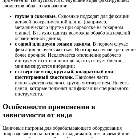
применения. Выпускаются следующие виды фиксирующих
элементов общего назначения:
глухие и сквозные.
Сквозные подходят для фиксации
деталей неограниченной длины (например,
металлического прутка при обработке на токарном
станке). В глухих цангах возможна обработка изделий
ограниченной длины;
с одной или двумя зонами зажима.
В первом случае
фиксация не очень жесткая. Во втором случае крепление
более прочное. Исключается отклонение рабочего
инструмента от оси шпинделя, отсутствует биение,
минимизируются вибрации;
с отверстием под круглый, квадратный или
шестигранный хвостовик.
Наиболее часто
используются изделия с круглым отверстием. Но есть
цанги, которые подходят для фиксации специального
инструмента.
Особенности применения в
зависимости от вида
Цанговые патроны для обрабатывающего оборудования
подразделяются на патроны с выдвижной, втягиваемой или