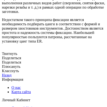
выполнения различных видов работ (сверления, снятия фаски,
нарезки резьбы и т. д.) в рамках одной операции по обработке
заготовки.
Недостатком такого принципа фиксации является
необходимость подбирать цанги в соответствии с формой и
размером хвостовиков инструментов. Достоинством является
простота и надежность системы фиксации. Наибольшей
популярностью пользуются патроны, рассчитанные на
установку цанг типа ER.
Твитнуть
Поделиться
Поделиться
Плюсануть
Класснуть
Назад
Информация
О нас
Карта сайта
Личный Кабинет