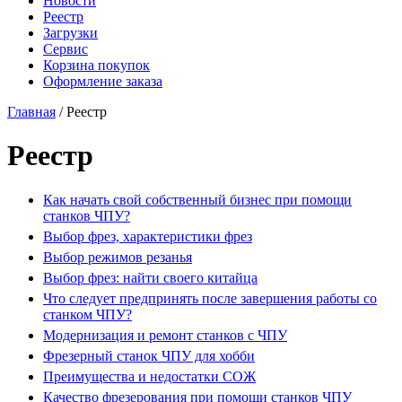
Новости
Реестр
Загрузки
Сервис
Корзина покупок
Оформление заказа
Главная
/ Реестр
Реестр
Как начать свой собственный бизнес при помощи
станков ЧПУ?
Выбор фрез, характеристики фрез
Выбор режимов резанья
Выбор фрез: найти своего китайца
Что следует предпринять после завершения работы со
станком ЧПУ?
Модернизация и ремонт станков с ЧПУ
Фрезерный станок ЧПУ для хобби
Преимущества и недостатки СОЖ
Качество фрезерования при помощи станков ЧПУ