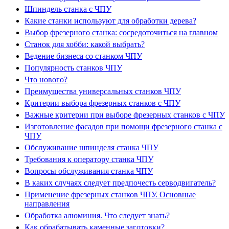
Шпиндель станка с ЧПУ
Какие станки используют для обработки дерева?
Выбор фрезерного станка: сосредоточиться на главном
Станок для хобби: какой выбрать?
Ведение бизнеса со станком ЧПУ
Популярность станков ЧПУ
Что нового?
Преимущества универсальных станков ЧПУ
Критерии выбора фрезерных станков с ЧПУ
Важные критерии при выборе фрезерных станков с ЧПУ
Изготовление фасадов при помощи фрезерного станка с
ЧПУ
Обслуживание шпинделя станка ЧПУ
Требования к оператору станка ЧПУ
Вопросы обслуживания станка ЧПУ
В каких случаях следует предпочесть серводвигатель?
Применение фрезерных станков ЧПУ. Основные
направления
Обработка алюминия. Что следует знать?
Как обрабатывать каменные заготовки?