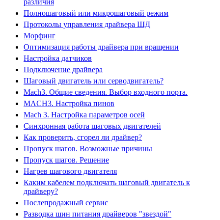
различия
Полношаговый или микрошаговый режим
Протоколы управления драйвера ШД
Морфинг
Оптимизация работы драйвера при вращении
Настройка датчиков
Подключение драйвера
Шаговый двигатель или серводвигатель?
Mach3. Общие сведения. Выбор входного порта.
MACH3. Настройка пинов
Mach 3. Настройка параметров осей
Синхронная работа шаговых двигателей
Как проверить, сгорел ли драйвер?
Пропуск шагов. Возможные причины
Пропуск шагов. Решение
Нагрев шагового двигателя
Каким кабелем подключать шаговый двигатель к
драйверу?
Послепродажный сервис
Разводка шин питания драйверов "звездой"