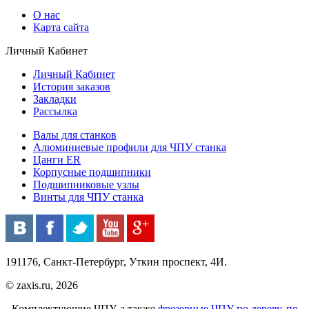
О нас
Карта сайта
Личный Кабинет
Личный Кабинет
История заказов
Закладки
Рассылка
Валы для станков
Алюминиевые профили для ЧПУ станка
Цанги ER
Корпусные подшипники
Подшипниковые узлы
Винты для ЧПУ станка
191176, Санкт-Петербург, Уткин проспект, 4И.
© zaxis.ru, 2026
Комплектующие ЧПУ, а также
фрезерные ЧПУ
по дереву
,
по