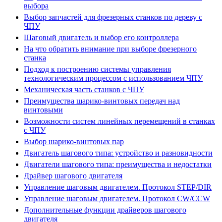
выбора
Выбор запчастей для фрезерных станков по дереву с
ЧПУ
Шаговый двигатель и выбор его контроллера
На что обратить внимание при выборе фрезерного
станка
Подход к построению системы управления
технологическим процессом с использованием ЧПУ
Механическая часть станков с ЧПУ
Преимущества шарико-винтовых передач над
винтовыми
Возможности систем линейных перемещений в станках
с ЧПУ
Выбор шарико-винтовых пар
Двигатель шагового типа: устройство и разновидности
Двигатели шагового типа: преимущества и недостатки
Драйвер шагового двигателя
Управление шаговым двигателем. Протокол STEP/DIR
Управление шаговым двигателем. Протокол CW/CCW
Дополнительные функции драйверов шагового
двигателя