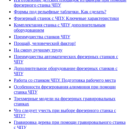
фрезерного станка ЧПУ
Формы под рельефные таблички. Как сделать?
Фрезерный станок с ЧПУ. Ключевые характеристики
Комплектация станка с ЧПУ дополнительным
оборудованием
Преимущества станков ЧПУ
Прощай, человеческий фактор!
На смену ручному труду
Преимущества автоматических фрезерных станков с
ЧПУ
Дополнительное оборудование фрезерных станков с
ЧПУ
Работа со станком ЧПУ. Подготовка рабочего места
Особенности фрезерования алюминия при помощи
станка ЧПУ
Трехмерные модели на фрезерных гравировальных
станках
Что следует учесть при выборе фрезерного станка с
ЧПУ?
Гравировка дерева при помощи гравировального станка
с ЧПУ