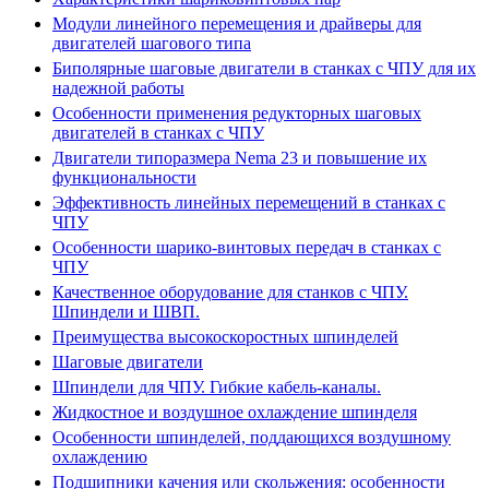
Модули линейного перемещения и драйверы для
двигателей шагового типа
Биполярные шаговые двигатели в станках с ЧПУ для их
надежной работы
Особенности применения редукторных шаговых
двигателей в станках с ЧПУ
Двигатели типоразмера Nema 23 и повышение их
функциональности
Эффективность линейных перемещений в станках с
ЧПУ
Особенности шарико-винтовых передач в станках с
ЧПУ
Качественное оборудование для станков с ЧПУ.
Шпиндели и ШВП.
Преимущества высокоскоростных шпинделей
Шаговые двигатели
Шпиндели для ЧПУ. Гибкие кабель-каналы.
Жидкостное и воздушное охлаждение шпинделя
Особенности шпинделей, поддающихся воздушному
охлаждению
Подшипники качения или скольжения: особенности