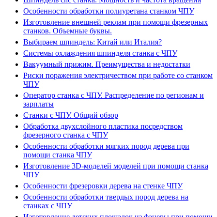
Особенности обработки полиуретана станком ЧПУ
Изготовление внешней реклам при помощи фрезерных
станков. Объемные буквы.
Выбираем шпиндель: Китай или Италия?
Системы охлаждения шпинделя станка с ЧПУ
Вакуумный прижим. Преимущества и недостатки
Риски поражения электричеством при работе со станком
ЧПУ
Оператор станка с ЧПУ. Распределение по регионам и
зарплаты
Станки с ЧПУ. Общий обзор
Обработка двухслойного пластика посредством
фрезерного станка с ЧПУ
Особенности обработки мягких пород дерева при
помощи станка ЧПУ
Изготовление 3D-моделей моделей при помощи станка
ЧПУ
Особенности фрезеровки дерева на стенке ЧПУ
Особенности обработки твердых пород дерева на
станках с ЧПУ
Изготовление детских площадок из фанеры при помощи