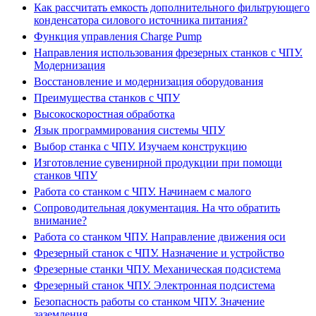
Как рассчитать емкость дополнительного фильтрующего
конденсатора силового источника питания?
Функция управления Charge Pump
Направления использования фрезерных станков с ЧПУ.
Модернизация
Восстановление и модернизация оборудования
Преимущества станков с ЧПУ
Высокоскоростная обработка
Язык программирования системы ЧПУ
Выбор станка с ЧПУ. Изучаем конструкцию
Изготовление сувенирной продукции при помощи
станков ЧПУ
Работа со станком с ЧПУ. Начинаем с малого
Сопроводительная документация. На что обратить
внимание?
Работа со станком ЧПУ. Направление движения оси
Фрезерный станок с ЧПУ. Назначение и устройство
Фрезерные станки ЧПУ. Механическая подсистема
Фрезерный станок ЧПУ. Электронная подсистема
Безопасность работы со станком ЧПУ. Значение
заземления