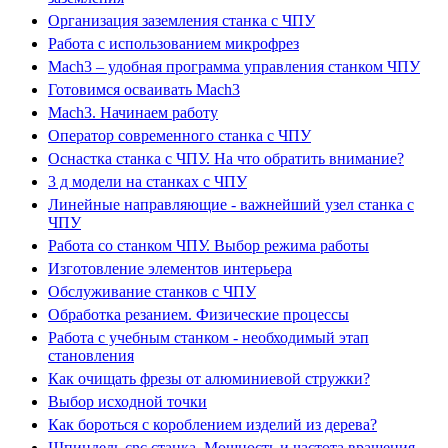
Организация заземления станка с ЧПУ
Работа с использованием микрофрез
Mach3 – удобная программа управления станком ЧПУ
Готовимся осваивать Mach3
Mach3. Начинаем работу
Оператор современного станка с ЧПУ
Оснастка станка с ЧПУ. На что обратить внимание?
3 д модели на станках с ЧПУ
Линейные направляющие - важнейший узел станка с
ЧПУ
Работа со станком ЧПУ. Выбор режима работы
Изготовление элементов интерьера
Обслуживание станков с ЧПУ
Обработка резанием. Физические процессы
Работа с учебным станком - необходимый этап
становления
Как очищать фрезы от алюминиевой стружки?
Выбор исходной точки
Как бороться с короблением изделий из дерева?
Шпиндель cnc станка. Мощность и частота вращения