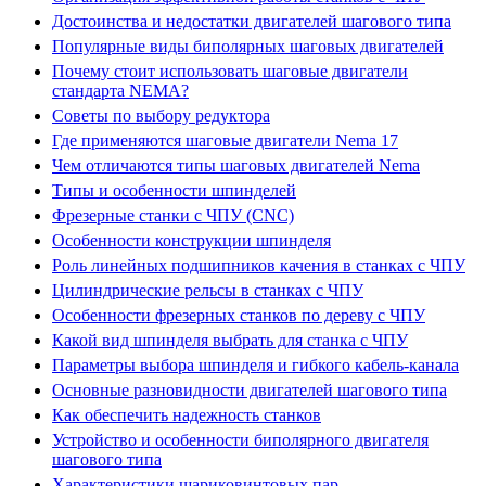
Достоинства и недостатки двигателей шагового типа
Популярные виды биполярных шаговых двигателей
Почему стоит использовать шаговые двигатели
стандарта NEMA?
Советы по выбору редуктора
Где применяются шаговые двигатели Nema 17
Чем отличаются типы шаговых двигателей Nema
Типы и особенности шпинделей
Фрезерные станки с ЧПУ (CNC)
Особенности конструкции шпинделя
Роль линейных подшипников качения в станках с ЧПУ
Цилиндрические рельсы в станках с ЧПУ
Особенности фрезерных станков по дереву с ЧПУ
Какой вид шпинделя выбрать для станка с ЧПУ
Параметры выбора шпинделя и гибкого кабель-канала
Основные разновидности двигателей шагового типа
Как обеспечить надежность станков
Устройство и особенности биполярного двигателя
шагового типа
Характеристики шариковинтовых пар