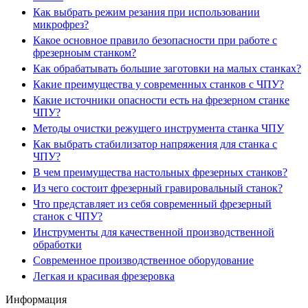
Как выбрать режим резания при использовании
микрофрез?
Какое основное правило безопасности при работе с
фрезерноым станком?
Как обрабатывать большие заготовки на малых станках?
Какие преимущества у современных станков с ЧПУ?
Какие источники опасности есть на фрезерном станке
ЧПУ?
Методы очистки режущего инструмента станка ЧПУ
Как выбрать стабилизатор напряжения для станка с
ЧПУ?
В чем преимущества настольных фрезерных станков?
Из чего состоит фрезерный гравировальный станок?
Что представляет из себя современный фрезерный
станок с ЧПУ?
Инструменты для качественной производственной
обработки
Современное производственное оборудование
Легкая и красивая фрезеровка
Информация