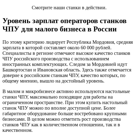
Смотрите наши станки в действии.
Уровень зарплат операторов станков
ЧПУ для малого бизнеса в России
По этому критерию лидирует Республика Мордовия, средняя
зарплата в которой составляет около 60 000 рублей.
Специалисты в регионе отмечают высокое качество станков
ЧПУ российского производства с использованием
иностранных комплектующих. Следом за Мордовией идут
Башкортостан и Ивановская область. Здесь также отмечается
доверие к российским станкам ЧПУ, качество которых, по
общему мнению, вышло на достойный уровень.
В малом и микробизнесе активно используются настольные
станки ЧПУ, максимально походящие для работы на
ограниченном пространстве. При этом купить настольный
станок ЧПУ можно по вполне доступной цене. Более
габаритное оборудование больше востребовано крупными
бизнесами. В целом можно отметить рост производства
станков ЧПУ как в количественном отношении, так и в
качественном.