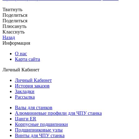
Твитнуть
Поделиться
Поделиться
Плюсануть
Класснуть
Назад
Информация
О нас
Карта сайта
Личный Кабинет
Личный Кабинет
История заказов
Закладки
Рассылка
Валы для станков
Алюминиевые профили для ЧПУ станка
Цанги ER
Корпусные подшипники
Подшипниковые узлы
Винты для ЧПУ станка