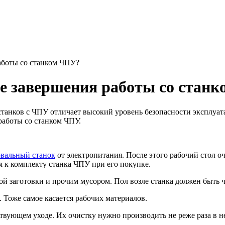
работы со станком ЧПУ?
ле завершения работы со стан
анков с ЧПУ отличает высокий уровень безопасности эксплуатац
работы со станком ЧПУ.
овальный станок
от электропитания. После этого рабочий стол о
я к комплекту станка ЧПУ при его покупке.
й заготовки и прочим мусором. Пол возле станка должен быть 
. Тоже самое касается рабочих материалов.
ствующем уходе. Их очистку нужно производить не реже раза в н