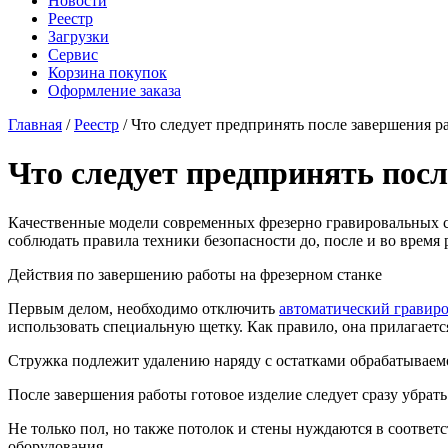
Новости
Реестр
Загрузки
Сервис
Корзина покупок
Оформление заказа
Главная
/
Реестр
/ Что следует предпринять после завершения 
Что следует предпринять пос
Качественные модели современных фрезерно гравировальных ст
соблюдать правила техники безопасности до, после и во время 
Действия по завершению работы на фрезерном станке
Первым делом, необходимо отключить
автоматический гравир
использовать специальную щетку. Как правило, она прилагаетс
Стружка подлежит удалению наряду с остатками обрабатываемо
После завершения работы готовое изделие следует сразу убрать
Не только пол, но также потолок и стены нуждаются в соответ
оборудования.