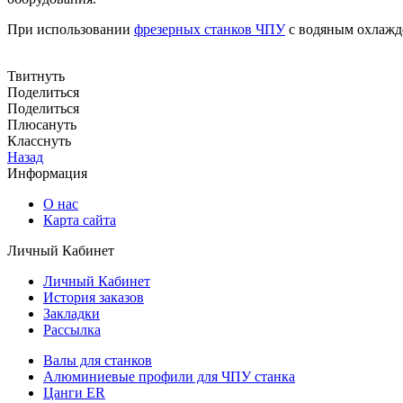
При использовании
фрезерных станков ЧПУ
с водяным охлажде
Твитнуть
Поделиться
Поделиться
Плюсануть
Класснуть
Назад
Информация
О нас
Карта сайта
Личный Кабинет
Личный Кабинет
История заказов
Закладки
Рассылка
Валы для станков
Алюминиевые профили для ЧПУ станка
Цанги ER