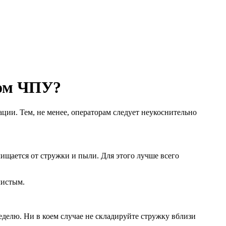
ком ЧПУ?
ии. Тем, не менее, операторам следует неукоснительно
чищается от стружки и пыли. Для этого лучше всего
чистым.
еделю. Ни в коем случае не складируйте стружку вблизи