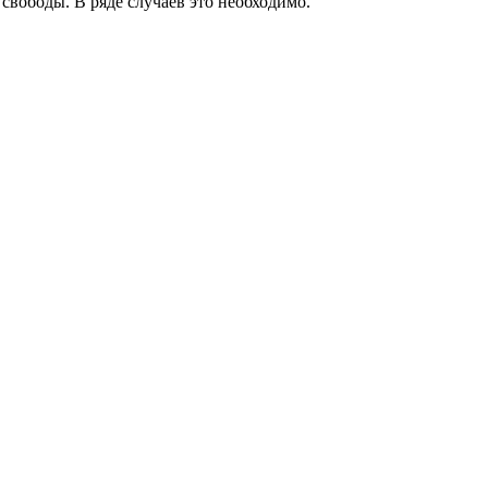
 свободы. В ряде случаев это необходимо.