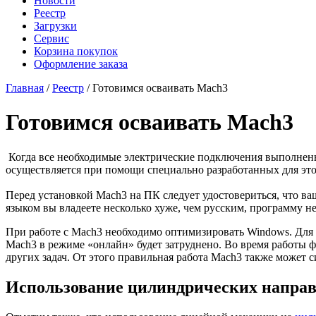
Новости
Реестр
Загрузки
Сервис
Корзина покупок
Оформление заказа
Главная
/
Реестр
/ Готовимся осваивать Mach3
Готовимся осваивать Mach3
Когда все необходимые электрические подключения выполнены
осуществляется при помощи специально разработанных для эт
Перед установкой Mach3 на ПК следует удостовериться, что 
языком вы владеете несколько хуже, чем русским, программу 
При работе с Mach3 необходимо оптимизировать Windows. Для
Mach3 в режиме «онлайн» будет затруднено. Во время работы ф
других задач. От этого правильная работа Mach3 также может с
Использование цилиндрических напр