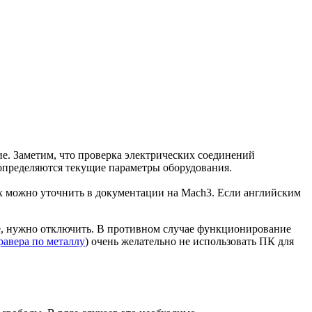
е. Заметим, что проверка электрических соединений
определяются текущие параметры оборудования.
х можно уточнить в документации на Mach3. Если английским
е, нужно отключить. В противном случае функционирование
равера по металлу
) очень желательно не использовать ПК для