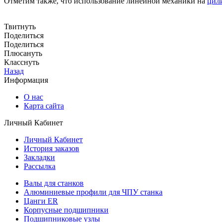
Отметим также, что использование линейной механики на
цил
Твитнуть
Поделиться
Поделиться
Плюсануть
Класснуть
Назад
Информация
О нас
Карта сайта
Личный Кабинет
Личный Кабинет
История заказов
Закладки
Рассылка
Валы для станков
Алюминиевые профили для ЧПУ станка
Цанги ER
Корпусные подшипники
Подшипниковые узлы